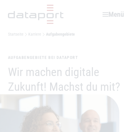
Hauptbereich
Menü
Startseite
Karriere
Aufgabengebiete
AUFGABENGEBIETE BEI DATAPORT
Wir machen digitale
–
Zukunft! Machst du mit?