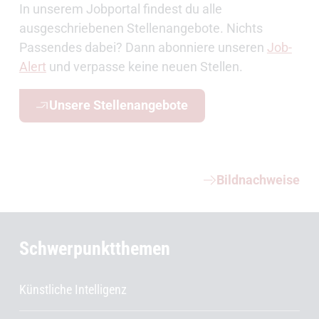
In unserem Jobportal findest du alle
ausgeschriebenen Stellenangebote. Nichts
Passendes dabei? Dann abonniere unseren
Job-
Alert
und verpasse keine neuen Stellen.
Unsere Stellenangebote
Weiterführende Informationen
Bildnachweise
Schwerpunktthemen
Künstliche Intelligenz