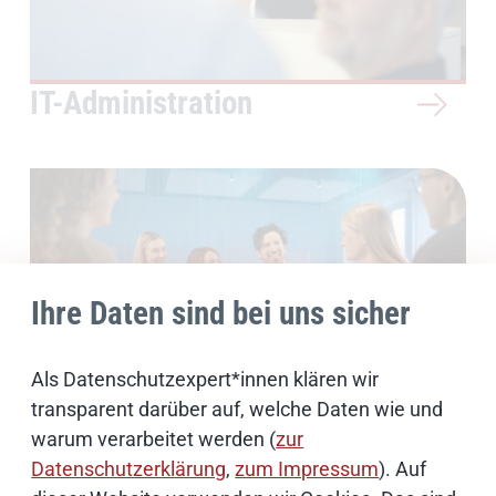
IT-Administration
Ihre Daten sind bei uns sicher
Als Datenschutzexpert*innen klären wir
transparent darüber auf, welche Daten wie und
Weitere Jobs
warum verarbeitet werden (
zur
Datenschutzerklärung
,
zum Impressum
). Auf