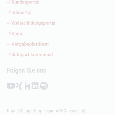
(Öffnet externen Link)
Kundenportal
(Öffnet externen Link)
Jobportal
(Öffnet externen Link)
Weiterbildungsportal
(Öffnet externen Link)
Shop
(Öffnet externen Link)
Vergabeplattform
(Öffnet externen Link)
dataport.kommunal
Folgen Sie uns
Folgen auf YouTube (Öffnet externen Link)
Folgen auf Xing (Öffnet externen Link)
Folgen auf Kununu (Öffnet externen Link)
Folgen auf LinkedIn (Öffnet externen Link)
Folgen auf Spotify (Öffnet externen Link)
Kontakt
Support
Impressum
AGB
Datenschutz