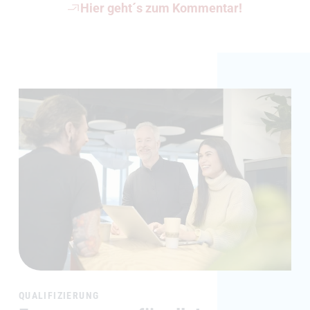
(Öffnet externen Link)
Hier geht´s zum Kommentar!
QUALIFIZIERUNG