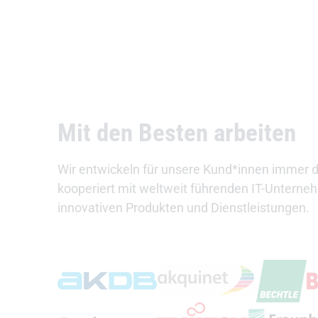
Mit den Besten arbeiten
Wir entwickeln für unsere Kund*innen immer d
kooperiert mit weltweit führenden IT-Unterne
innovativen Produkten und Dienstleistungen.
(Öffnet externen Link)
(Ö
(Öffnet externen Link)
(Öffnet exte