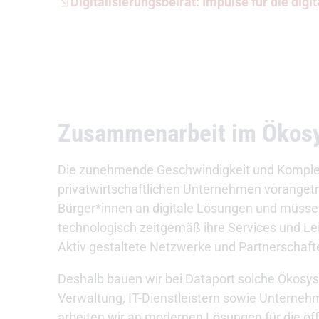
Digitalisierungsbeirat: Impulse für die digi
Zusammenarbeit im Ökos
Die zunehmende Geschwindigkeit und Komplexit
privatwirtschaftlichen Unternehmen vorangetr
Bürger*innen an digitale Lösungen und müsse
technologisch zeitgemäß ihre Services und Lei
Aktiv gestaltete Netzwerke und Partnerschafte
Deshalb bauen wir bei Dataport solche Ökosy
Verwaltung, IT-Dienstleistern sowie Untern
arbeiten wir an modernen Lösungen für die öf