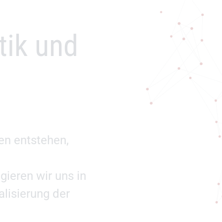
tik und
en entstehen,
eren wir uns in
alisierung der