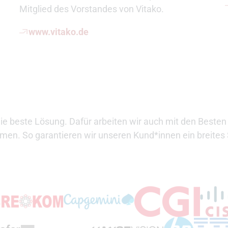
Mitglied des Vorstandes von Vitako.
www.vitako.de
ie beste Lösung. Dafür arbeiten wir auch mit den Best
hmen. So garantieren wir unseren Kund*innen ein breite
ffnet externen Link)
(Öffnet externen Link)
rnen Link)
(Öffnet externen Link)
(Öffnet 