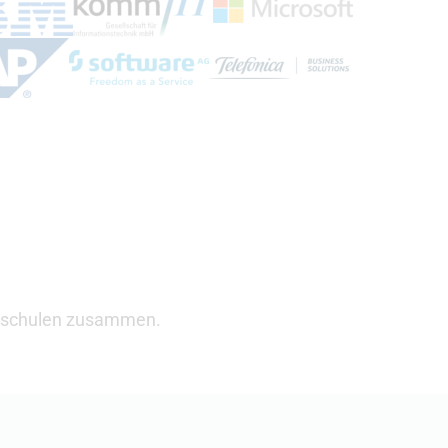
(Öffnet externen Link)
xternen Link)
ink)
(Öffnet externen Link)
(Öffnet externen Link)
(Öffnet externen Link)
 externen Link)
ochschulen zusammen.