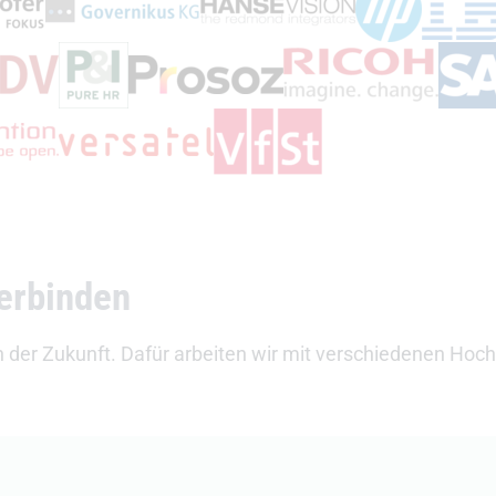
(Öffnet externen Link)
(Öffnet externen Link)
en Link)
(Öffnet e
(Öffnet externen L
(Öffnet externen Link)
rnen Link)
(Öffnet externen Link)
(Öffnet externen Link)
(Öffnet
(Öffnet externen Link)
rnen Link)
(Öffnet externen Link)
verbinden
d in der Zukunft. Dafür arbeiten wir mit verschiedenen H