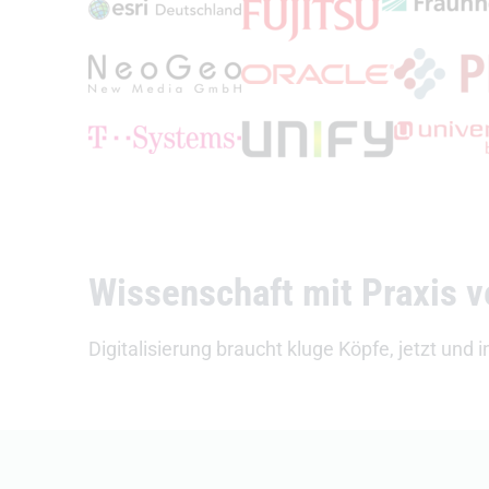
(Öffnet externen Link)
(Öffnet extern
(Öffnet externen Link)
(Öffnet externen Link)
(Öffnet externen Link)
(Öffnet exte
(Öffnet externen Link)
(Öffnet exte
(Öffnet externen Link)
Wissenschaft mit Praxis 
Digitalisierung braucht kluge Köpfe, jetzt un