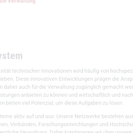
tale Verwaltung
ystem
ät technischer Innovationen wird häufig von hochspezi
ieben. Diese innovativen Entwicklungen prägen die Ans
n daher auch für die Verwaltung zugänglich gemacht we
stungen anbieten zu können und wirtschaftlich und nachh
n bieten viel Potenzial, um diese Aufgaben zu lösen.
steme aktiv auf und aus. Unsere Netzwerke bestehen aus
ehmen, Verbänden, Forschungseinrichtungen und Hochsc
fentliche Verwaltung. Dabei kombinieren wir über unser