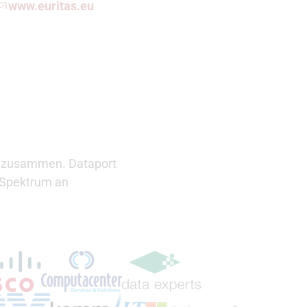
www.euritas.eu
en zusammen. Dataport
s Spektrum an
externen Link)
(Öffnet externen Link)
(Öffnet externen Link)