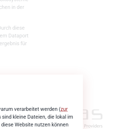
hen in der
Durch diese
dem Dataport
ergebnis für
warum verarbeitet werden (
zur
sind kleine Dateien, die lokal im
ie diese Website nutzen können