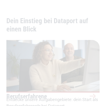
Dein Einstieg bei Dataport auf
einen Blick
Berufserfahrene
Entdecke unsere Aufgabengebiete: dein Start als
Berufserfahrene*r bei Dataport