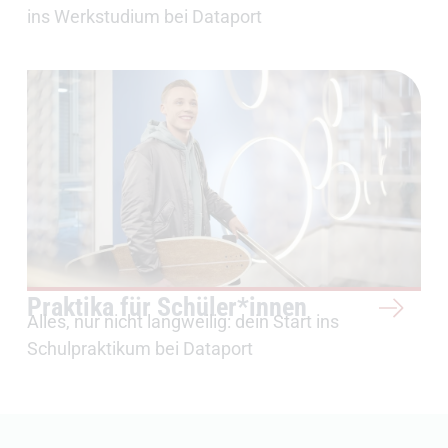
ins Werkstudium bei Dataport
Praktika für Schüler*innen
Alles, nur nicht langweilig: dein Start ins
Schulpraktikum bei Dataport