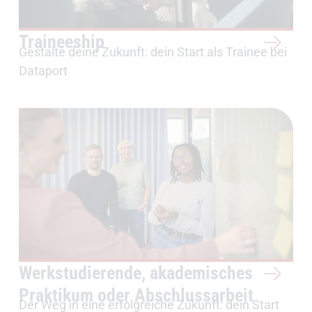
Traineeship
Gestalte deine Zukunft: dein Start als Trainee bei
Dataport
Werkstudierende, akademisches
Praktikum oder Abschlussarbeit
Der Weg in eine erfolgreiche Zukunft: dein Start