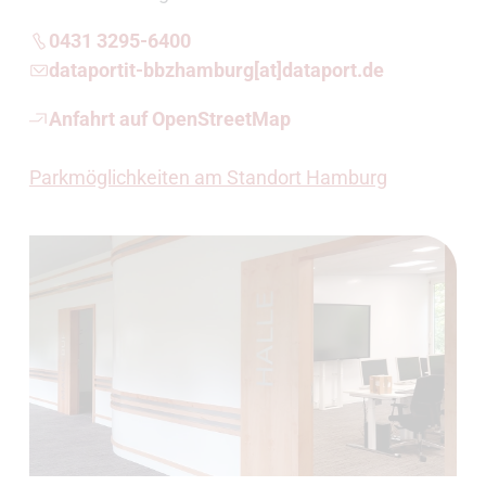
0431 3295-6400
dataportit-bbzhamburg[at]dataport.de
Anfahrt auf OpenStreetMap
Parkmöglichkeiten am Standort Hamburg