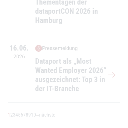
Thementagen der
dataportCON 2026 in
Hamburg
16.06.
Pressemeldung
2026
Dataport als „Most
Wanted Employer 2026“
ausgezeichnet: Top 3 in
der IT-Branche
1
2
3
4
5
6
7
8
9
10
nächste
…