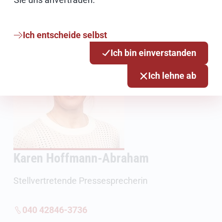
E-Mail schreiben
Ich entscheide selbst
Ich bin einverstanden
Ich lehne ab
Karen Hoffmann-Abraham
Stellvertretende Pressesprecherin
040 42846-3736