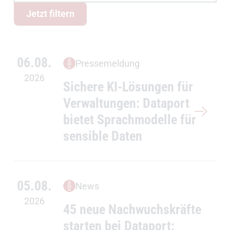
Alle Meldungen Link wird angezeigt.
Jetzt filtern
06.08.
Pressemeldung
2026
Sichere KI-Lösungen für
Verwaltungen: Dataport
bietet Sprachmodelle für
sensible Daten
05.08.
News
2026
45 neue Nachwuchskräfte
starten bei Dataport: