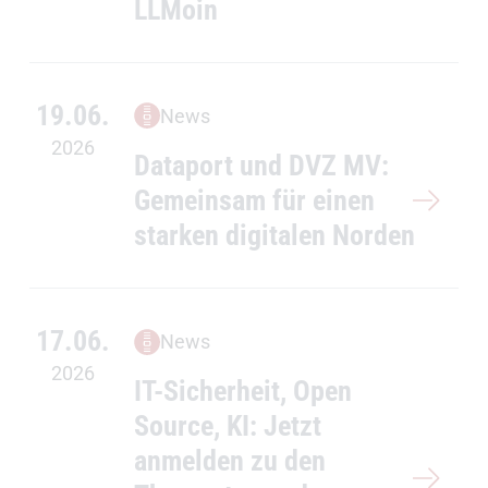
LLMoin
19.06.
News
2026
Dataport und DVZ MV:
Gemeinsam für einen
starken digitalen Norden
17.06.
News
2026
IT-Sicherheit, Open
Source, KI: Jetzt
anmelden zu den