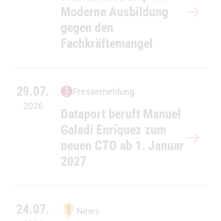
Moderne Ausbildung
gegen den
Fachkräftemangel
29.07.
Pressemeldung
2026
Dataport beruft Manuel
Galadí Enríquez zum
neuen CTO ab 1. Januar
2027
24.07.
News