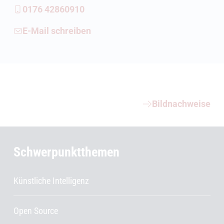
0176 42860910
E-Mail schreiben
Weiterführende Informationen
Bildnachweise
Schwerpunktthemen
Künstliche Intelligenz
Open Source