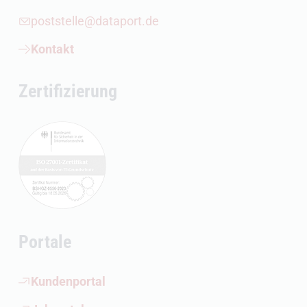
poststelle@dataport.de
Kontakt
Zertifizierung
Portale
(Öffnet externen Link)
Kundenportal