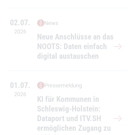
02.07.
News
2026
Neue Anschlüsse an das
NOOTS: Daten einfach
digital austauschen
01.07.
Pressemeldung
2026
KI für Kommunen in
Schleswig-Holstein:
Dataport und ITV.SH
ermöglichen Zugang zu