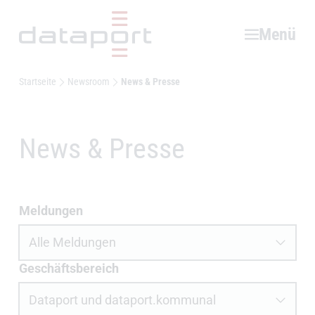
Hauptbereich
Menü
Startseite
Newsroom
News & Presse
News & Presse
News und Presse filtern
Meldungen
Geschäftsbereich