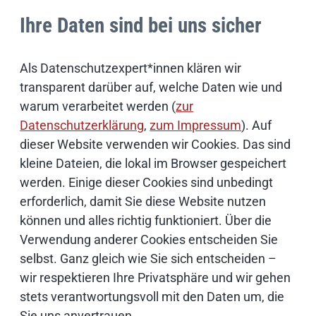
Ihre Daten sind bei uns sicher
Als Datenschutzexpert*innen klären wir
transparent darüber auf, welche Daten wie und
warum verarbeitet werden (
zur
Datenschutzerklärung
,
zum Impressum
). Auf
dieser Website verwenden wir Cookies. Das sind
kleine Dateien, die lokal im Browser gespeichert
werden. Einige dieser Cookies sind unbedingt
Britta Heinrich
erforderlich, damit Sie diese Website nutzen
können und alles richtig funktioniert. Über die
Pressesprecherin
Verwendung anderer Cookies entscheiden Sie
selbst. Ganz gleich wie Sie sich entscheiden –
040 42846-3047
wir respektieren Ihre Privatsphäre und wir gehen
stets verantwortungsvoll mit den Daten um, die
0171 3342284
Sie uns anvertrauen.