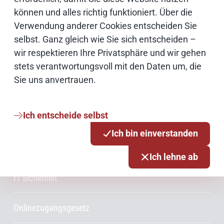
können und alles richtig funktioniert. Über die
Weiterführende Informationen
Verwendung anderer Cookies entscheiden Sie
selbst. Ganz gleich wie Sie sich entscheiden –
Bildnachweise
wir respektieren Ihre Privatsphäre und wir gehen
stets verantwortungsvoll mit den Daten um, die
Sie uns anvertrauen.
Schwerpunktthemen
Ich entscheide selbst
Künstliche Intelligenz
Ich bin einverstanden
Open Source
Ich lehne ab
IT Sicherheit
Onlinezugangsgesetz