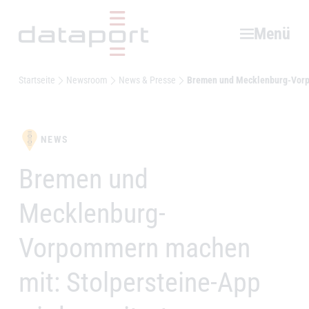
Hauptbereich
Menü
Startseite
Newsroom
News & Presse
Bremen und Mecklenburg-Vorpo
NEWS
Bremen und
–
Mecklenburg-
Vorpommern machen
mit: Stolpersteine-App