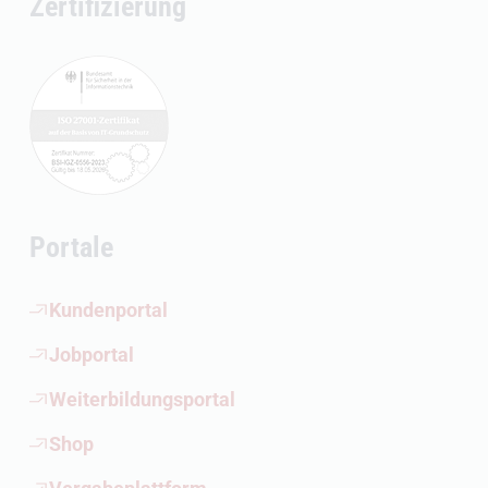
Zertifizierung
Portale
(Öffnet externen Link)
Kundenportal
(Öffnet externen Link)
Jobportal
(Öffnet externen Link)
Weiterbildungsportal
(Öffnet externen Link)
Shop
(Öffnet externen Link)