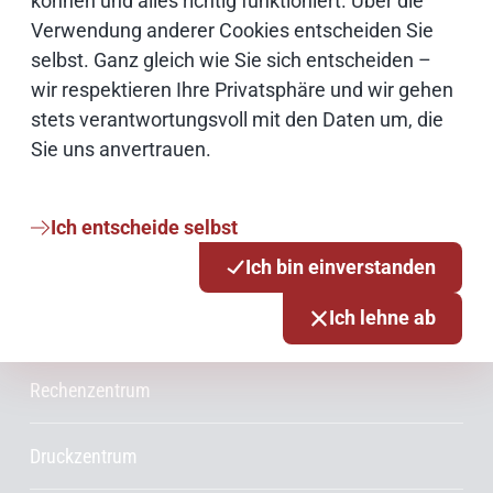
können und alles richtig funktioniert. Über die
Verwendung anderer Cookies entscheiden Sie
Netze
selbst. Ganz gleich wie Sie sich entscheiden –
wir respektieren Ihre Privatsphäre und wir gehen
stets verantwortungsvoll mit den Daten um, die
Services & Produkte
Sie uns anvertrauen.
Consulting
Ich entscheide selbst
Innovationsmanagement
Ich bin einverstanden
Ich lehne ab
Projektmanagement
Rechenzentrum
Druckzentrum