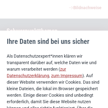
Bildnachweise
Schwerpunktthemen
Ihre Daten sind bei uns sicher
Künstliche Intelligenz
Als Datenschutzexpert*innen klären wir
Open Source
transparent darüber auf, welche Daten wie und
warum verarbeitet werden (
zur
IT Sicherheit
Datenschutzerklärung
,
zum Impressum
). Auf
dieser Website verwenden wir Cookies. Das sind
Onlinezugangsgesetz
kleine Dateien, die lokal im Browser gespeichert
werden. Einige dieser Cookies sind unbedingt
erforderlich, damit Sie diese Website nutzen
Cloud