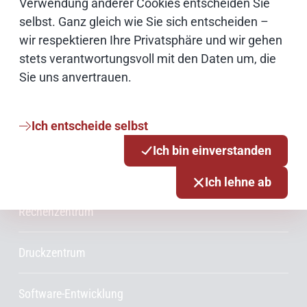
Verwendung anderer Cookies entscheiden Sie
selbst. Ganz gleich wie Sie sich entscheiden –
wir respektieren Ihre Privatsphäre und wir gehen
Services & Produkte
stets verantwortungsvoll mit den Daten um, die
Sie uns anvertrauen.
Consulting
Ich entscheide selbst
Innovationsmanagement
Ich bin einverstanden
Projektmanagement
Ich lehne ab
Rechenzentrum
Druckzentrum
Software-Entwicklung