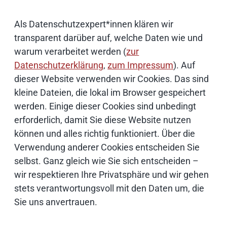
Als Datenschutzexpert*innen klären wir
transparent darüber auf, welche Daten wie und
Weiterführende Informationen
warum verarbeitet werden (
zur
Bildnachweise
Datenschutzerklärung
,
zum Impressum
). Auf
dieser Website verwenden wir Cookies. Das sind
kleine Dateien, die lokal im Browser gespeichert
Schwerpunktthemen
werden. Einige dieser Cookies sind unbedingt
erforderlich, damit Sie diese Website nutzen
können und alles richtig funktioniert. Über die
Künstliche Intelligenz
Verwendung anderer Cookies entscheiden Sie
selbst. Ganz gleich wie Sie sich entscheiden –
Open Source
wir respektieren Ihre Privatsphäre und wir gehen
stets verantwortungsvoll mit den Daten um, die
IT Sicherheit
Sie uns anvertrauen.
Onlinezugangsgesetz