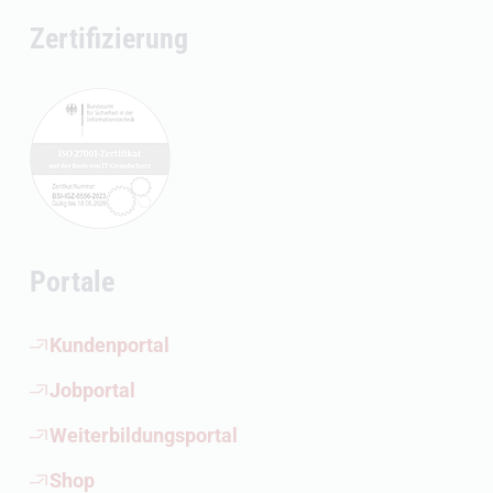
Zertifizierung
Portale
(Öffnet externen Link)
Kundenportal
(Öffnet externen Link)
Jobportal
(Öffnet externen Link)
Weiterbildungsportal
(Öffnet externen Link)
Shop