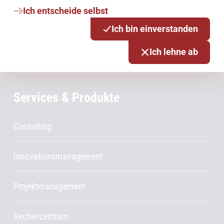
Ich entscheide selbst
Cloud
Ich bin einverstanden
Ich lehne ab
Netze
Services & Produkte
Consulting
Innovationsmanagement
Projektmanagement
Rechenzentrum