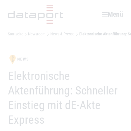
Hauptbereich
Menü
Startseite
Newsroom
News & Presse
Elektronische Aktenführung: Sc
NEWS
Elektronische
–
Aktenführung: Schneller
Einstieg mit dE-Akte
Express