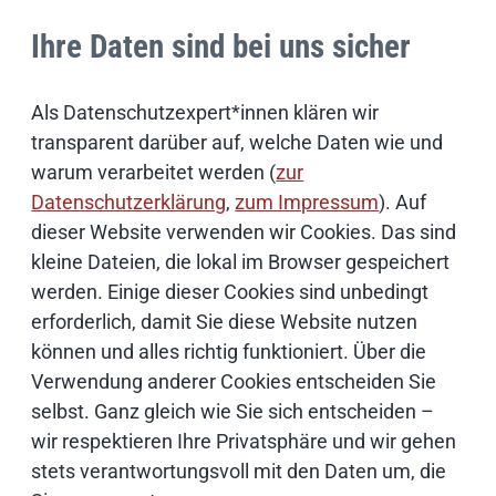
Ihre Daten sind bei uns sicher
IT Sicherheit
Als Datenschutzexpert*innen klären wir
Onlinezugangsgesetz
transparent darüber auf, welche Daten wie und
warum verarbeitet werden (
zur
Cloud
Datenschutzerklärung
,
zum Impressum
). Auf
dieser Website verwenden wir Cookies. Das sind
Netze
kleine Dateien, die lokal im Browser gespeichert
werden. Einige dieser Cookies sind unbedingt
erforderlich, damit Sie diese Website nutzen
Services & Produkte
können und alles richtig funktioniert. Über die
Verwendung anderer Cookies entscheiden Sie
Consulting
selbst. Ganz gleich wie Sie sich entscheiden –
wir respektieren Ihre Privatsphäre und wir gehen
Innovationsmanagement
stets verantwortungsvoll mit den Daten um, die