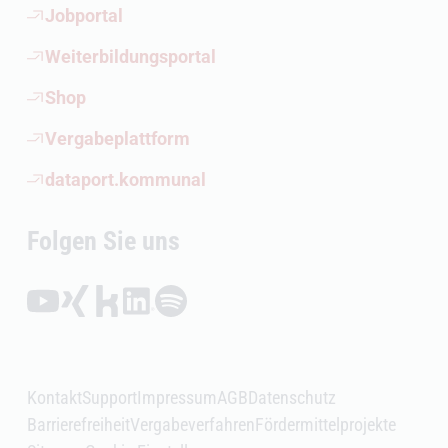
(Öffnet externen Link)
Jobportal
(Öffnet externen Link)
Weiterbildungsportal
(Öffnet externen Link)
Shop
(Öffnet externen Link)
Vergabeplattform
(Öffnet externen Link)
dataport.kommunal
Folgen Sie uns
Folgen auf YouTube (Öffnet externen Link)
Folgen auf Xing (Öffnet externen Link)
Folgen auf Kununu (Öffnet externen Link)
Folgen auf LinkedIn (Öffnet externen Link)
Folgen auf Spotify (Öffnet externen Link)
Kontakt
Support
Impressum
AGB
Datenschutz
Barrierefreiheit
Vergabeverfahren
Fördermittelprojekte