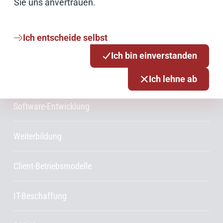
Sie uns anvertrauen.
Projektmanagement
Ich entscheide selbst
Rechenzentrum
Ich bin einverstanden
Druckzentrum
Ich lehne ab
Software-Entwicklung
Weiterbildung
Client-Betriebsmodelle
IT-Beschaffung