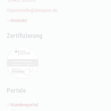
0431 3295-0
poststelle@dataport.de
Kontakt
Zertifizierung
Portale
(Öffnet externen Link)
Kundenportal