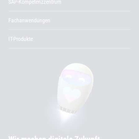
SAP-Kompetenzzentrum
Fachanwendungen
IT-Produkte