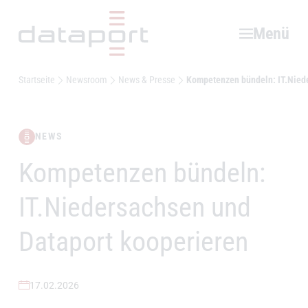
Hauptbereich
Menü
Startseite
Newsroom
News & Presse
Kompetenzen bündeln: IT.Nied
NEWS
Kompetenzen bündeln:
–
IT.Niedersachsen und
Dataport kooperieren
17.02.2026