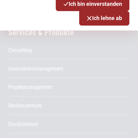
Ich bin einverstanden
Netze
Ich lehne ab
Services & Produkte
Consulting
Innovationsmanagement
Projektmanagement
Rechenzentrum
Druckzentrum