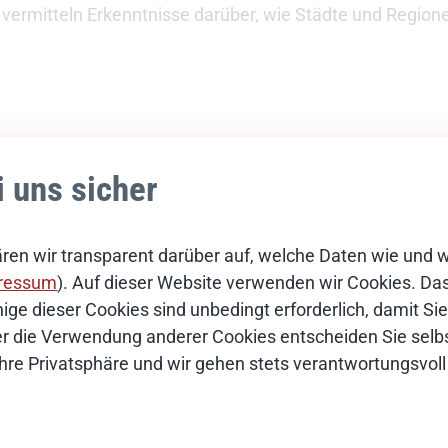
vermitteln Erkenntnisse darüber, wie Städte und Regione
i uns sicher
ren wir transparent darüber auf, welche Daten wie und 
ressum
). Auf dieser Website verwenden wir Cookies. Das 
ige dieser Cookies sind unbedingt erforderlich, damit S
Über die Verwendung anderer Cookies entscheiden Sie selbs
Ihre Privatsphäre und wir gehen stets verantwortungsvoll