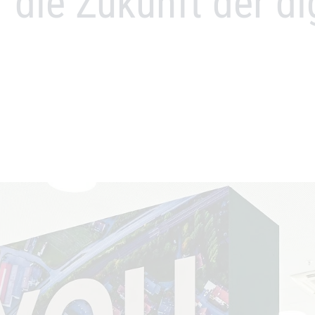
r die Zukunft der di