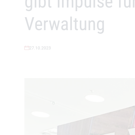
gibt Impulse fü
Verwaltung
27.10.2023