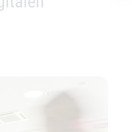
gitalen