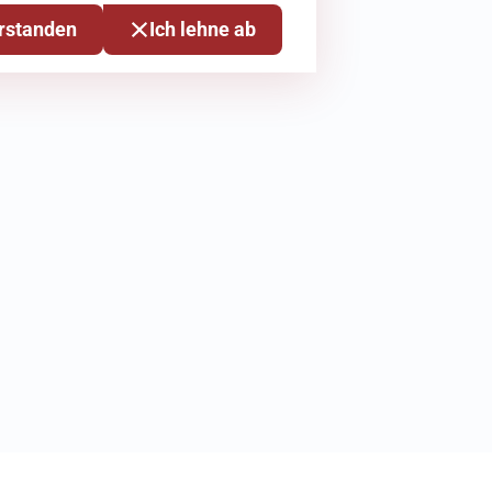
erstanden
Ich lehne ab