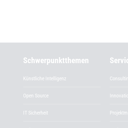
Weiterführende Informationen
Schwerpunktthemen
Servi
Künstliche Intelligenz
Consulti
Open Source
Innovat
IT Sicherheit
Projekt