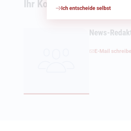
Ihr Kontakt
Ich entscheide selbst
News-Redak
E-Mail schreib