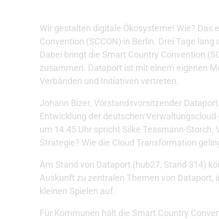
Wir gestalten digitale Ökosysteme! Wie? Das 
Convention (SCCON) in Berlin. Drei Tage lang d
Dabei bringt die Smart Country Convention (S
zusammen. Dataport ist mit einem eigenen M
Verbänden und Initiativen vertreten.
Johann Bizer, Vorstandsvorsitzender Dataport
Entwicklung der deutschen Verwaltungscloud 
um 14.45 Uhr spricht Silke Tessmann-Storch,
Strategie? Wie die Cloud Transformation gelin
Am Stand von Dataport (hub27, Stand 314) kö
Auskunft zu zentralen Themen von Dataport, in
kleinen Spielen auf.
Für Kommunen hält die Smart Country Conven