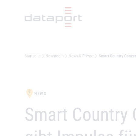
Hauptbereich
Startseite
Newsroom
News & Presse
Smart Country Convent
NEWS
–
Smart Country 