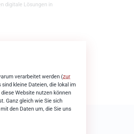
n digitale Lösungen in
warum verarbeitet werden (
zur
sind kleine Dateien, die lokal im
ie diese Website nutzen können
t. Ganz gleich wie Sie sich
 mit den Daten um, die Sie uns