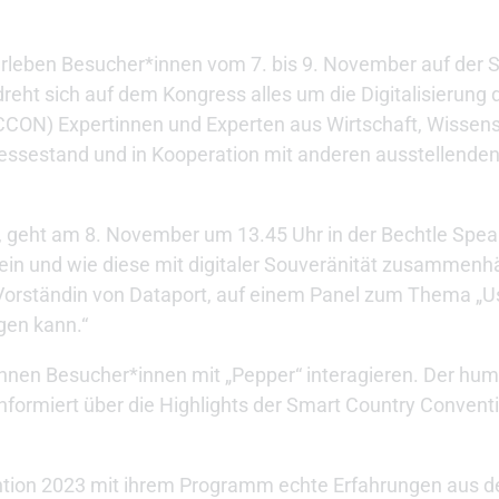
erleben Besucher*innen vom 7. bis 9. November auf der 
reht sich auf dem Kongress alles um die Digitalisierung d
CCON) Expertinnen und Experten aus Wirtschaft, Wissensc
essestand und in Kooperation mit anderen ausstellende
, geht am 8. November um 13.45 Uhr in der Bechtle Speak
ein und wie diese mit digitaler Souveränität zusammen
 Vorständin von Dataport, auf einem Panel zum Thema „
gen kann.“
nnen Besucher*innen mit „Pepper“ interagieren. Der hum
formiert über die Highlights der Smart Country Conventi
tion 2023 mit ihrem Programm echte Erfahrungen aus 