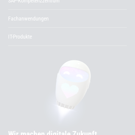
SAP-Kompetenzzentrum
Fachanwendungen
IT-Produkte
Wir machen digitale Zukunft