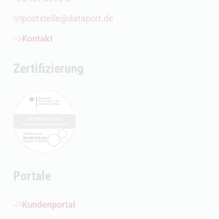
poststelle@dataport.de
Kontakt
Zertifizierung
Portale
(Öffnet externen Link)
Kundenportal