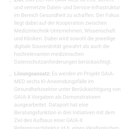
und vernetzte Daten- und Service-Infrastruktur
im Bereich Gesundheit zu schaffen. Der Fokus
liegt dabei auf der Kooperation zwischen
Medizintechnik-Unternehmen, Wissenschaft
und Kliniken. Dabei wird sowohl die jeweilige
digitale Souveränität gewahrt als auch die
hochrelevanten medizinischen
Datenschutzanforderungen berücksichtigt.
Lösungsansatz:
Es werden im Projekt GAIA-
MED sechs KI-Anwendungsfälle im
Gesundheitssektor unter Berücksichtigung von
GAIA-X Vorgaben als Demonstratoren
ausgearbeitet. Dataport hat eine
Beratungsfunktion in drei Initiativen mit dem
Ziel des Aufbaus einer GAIA-X
Referenzarchitektur (d.h. eines idealtypischen