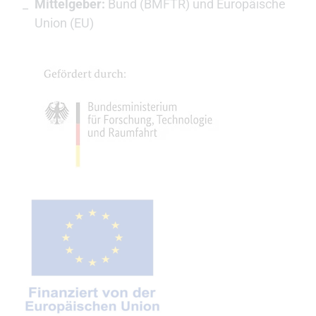
Mittelgeber:
Bund (BMFTR) und Europäische
Union (EU)