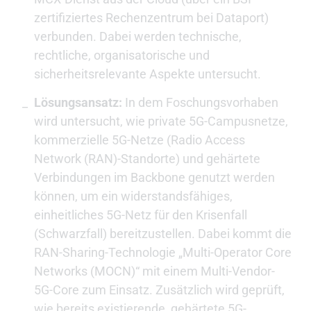
zertifiziertes Rechenzentrum bei Dataport)
verbunden. Dabei werden technische,
rechtliche, organisatorische und
sicherheitsrelevante Aspekte untersucht.
Lösungsansatz:
In dem Foschungsvorhaben
wird untersucht, wie private 5G-Campusnetze,
kommerzielle 5G-Netze (Radio Access
Network (RAN)-Standorte) und gehärtete
Verbindungen im Backbone genutzt werden
können, um ein widerstandsfähiges,
einheitliches 5G-Netz für den Krisenfall
(Schwarzfall) bereitzustellen. Dabei kommt die
RAN-Sharing-Technologie „Multi-Operator Core
Networks (MOCN)“ mit einem Multi-Vendor-
5G-Core zum Einsatz. Zusätzlich wird geprüft,
wie bereits existierende, gehärtete 5G-