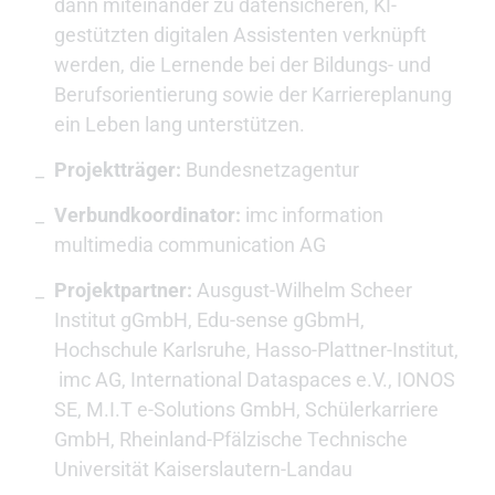
dann miteinander zu datensicheren, KI-
gestützten digitalen Assistenten verknüpft
werden, die Lernende bei der Bildungs- und
Berufsorientierung sowie der Karriereplanung
ein Leben lang unterstützen.
Projektträger:
Bundesnetzagentur
Verbundkoordinator:
imc information
multimedia communication AG
Projektpartner:
Ausgust-Wilhelm Scheer
Institut gGmbH, Edu-sense gGbmH,
Hochschule Karlsruhe, Hasso-Plattner-Institut,
imc AG, International Dataspaces e.V., IONOS
SE, M.I.T e-Solutions GmbH, Schülerkarriere
GmbH, Rheinland-Pfälzische Technische
Universität Kaiserslautern-Landau