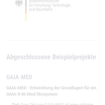
Abgeschlossene Beispielprojekte
GAIA-MED
GAIA-MED - Entwicklung der Grundlagen für ein
GAIA-X-KI-Med Ökosystem
Ziel:
Das Ziel von GAIA-MED ist eine sichere