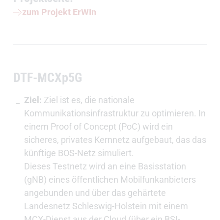
zum Projekt ErWIn
DTF-MCXp5G
Ziel:
Ziel ist es, die nationale
Kommunikationsinfrastruktur zu optimieren. In
einem Proof of Concept (PoC) wird ein
sicheres, privates Kernnetz aufgebaut, das das
künftige BOS-Netz simuliert.
Dieses Testnetz wird an eine Basisstation
(gNB) eines öffentlichen Mobilfunkanbieters
angebunden und über das gehärtete
Landesnetz Schleswig-Holstein mit einem
MCX-Dienst aus der Cloud (über ein BSI-