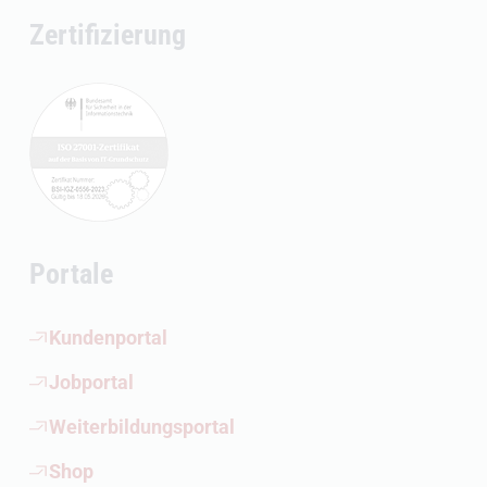
Zertifizierung
Portale
(Öffnet externen Link)
Kundenportal
(Öffnet externen Link)
Jobportal
(Öffnet externen Link)
Weiterbildungsportal
(Öffnet externen Link)
Shop