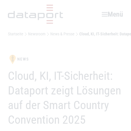
Hauptbereich
Menü
Startseite
Newsroom
News & Presse
Cloud, KI, IT-Sicherheit: Data
NEWS
Cloud, KI, IT-Sicherheit:
–
Dataport zeigt Lösungen
auf der Smart Country
Convention 2025