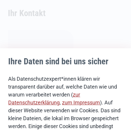
Ihr Kontakt
Ihre Daten sind bei uns sicher
Als Datenschutzexpert*innen klären wir
transparent darüber auf, welche Daten wie und
warum verarbeitet werden (
zur
News-Redaktion
Datenschutzerklärung
,
zum Impressum
). Auf
dieser Website verwenden wir Cookies. Das sind
kleine Dateien, die lokal im Browser gespeichert
E-Mail schreiben
werden. Einige dieser Cookies sind unbedingt