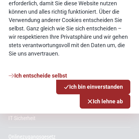
erforderlich, damit Sie diese Website nutzen
können und alles richtig funktioniert. Über die
Verwendung anderer Cookies entscheiden Sie
Weiterführende Informationen
selbst. Ganz gleich wie Sie sich entscheiden –
Bildnachweise
wir respektieren Ihre Privatsphäre und wir gehen
stets verantwortungsvoll mit den Daten um, die
Sie uns anvertrauen.
Schwerpunktthemen
Ich entscheide selbst
Künstliche Intelligenz
Ich bin einverstanden
Open Source
Ich lehne ab
IT Sicherheit
Onlinezugangsgesetz