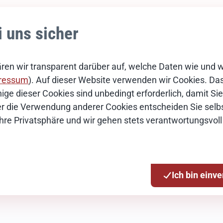
i uns sicher
ren wir transparent darüber auf, welche Daten wie und 
ressum
). Auf dieser Website verwenden wir Cookies. Das 
ige dieser Cookies sind unbedingt erforderlich, damit S
Über die Verwendung anderer Cookies entscheiden Sie selbs
Ihre Privatsphäre und wir gehen stets verantwortungsvoll
tion
Ich bin einv
en