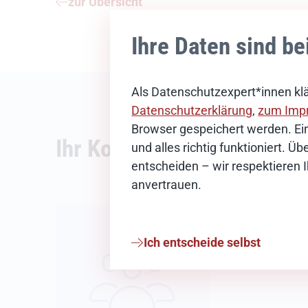
zur Übersicht
Ihre Daten sind be
Als Datenschutzexpert*innen klä
Datenschutzerklärung
,
zum Imp
Browser gespeichert werden. Ein
Ihr Kontakt
und alles richtig funktioniert. 
entscheiden – wir respektieren 
anvertrauen.
News-Redak
Ich entscheide selbst
E-Mail schreib