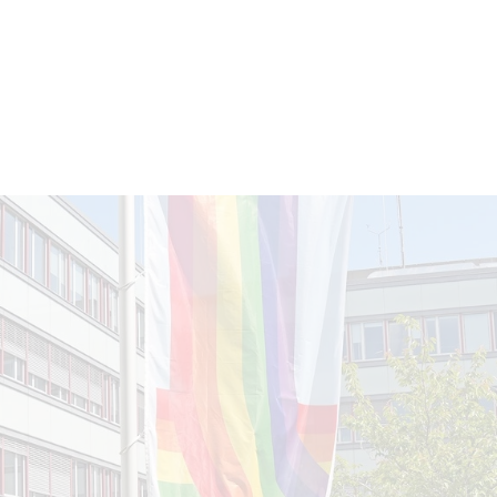
n eine Regenbogenflagge