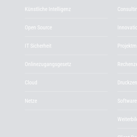
Künstliche Intelligenz
Consulti
Open Source
Innovat
IT Sicherheit
Projekt
Onlinezugangsgesetz
Rechenz
Cloud
Druckze
Netze
Software
Weiterbi