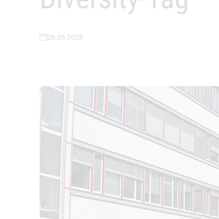
26.05.2025
Zwei Menschen stehen neben einem Mast und hisse