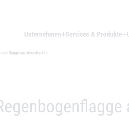
Unternehmen
Services & Produkte
bogenflagge am Diversity-Tag
 Regenbogenflagge