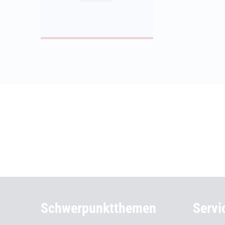
Weiterführende Informationen
Schwerpunktthemen
Servi