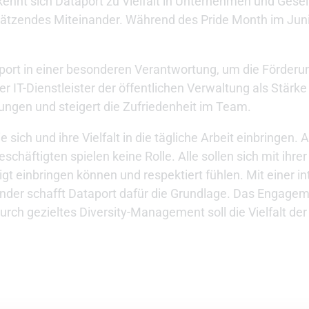
nnt sich Dataport zu Vielfalt in Unternehmen und Gesel
hätzendes Miteinander. Während des Pride Month im Juni
taport in einer besonderen Verantwortung, um die Förderu
der IT-Dienstleister der öffentlichen Verwaltung als Stärk
dungen und steigert die Zufriedenheit im Team.
ich und ihre Vielfalt in die tägliche Arbeit einbringen. Al
häftigten spielen keine Rolle. Alle sollen sich mit ihrer 
 einbringen können und respektiert fühlen. Mit einer in
er schafft Dataport dafür die Grundlage. Das Engagement
Durch gezieltes Diversity-Management soll die Vielfalt de