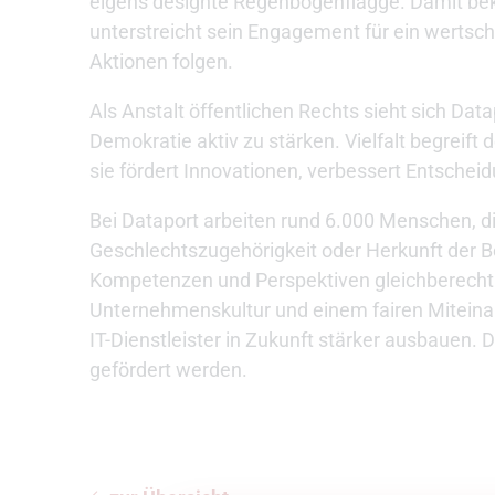
eigens designte Regenbogenflagge. Damit beke
unterstreicht sein Engagement für ein wertsc
Aktionen folgen.
Als Anstalt öffentlichen Rechts sieht sich Da
Demokratie aktiv zu stärken. Vielfalt begreift 
sie fördert Innovationen, verbessert Entschei
Bei Dataport arbeiten rund 6.000 Menschen, die s
Geschlechtszugehörigkeit oder Herkunft der Besc
Kompetenzen und Perspektiven gleichberechtigt
Unternehmenskultur und einem fairen Miteinand
IT-Dienstleister in Zukunft stärker ausbauen. 
gefördert werden.