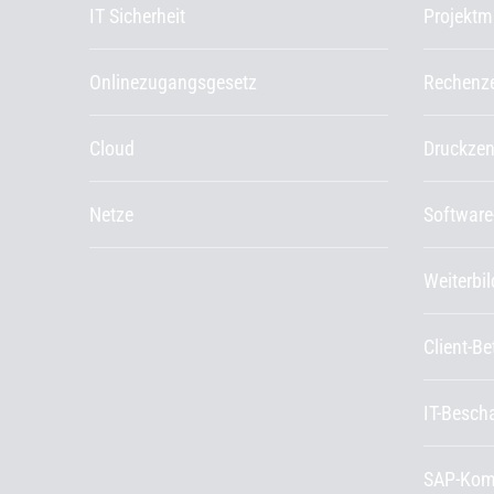
IT Sicherheit
Projekt
Onlinezugangsgesetz
Rechenz
Cloud
Druckze
Netze
Software
Weiterbi
Client-B
IT-Besch
SAP-Kom