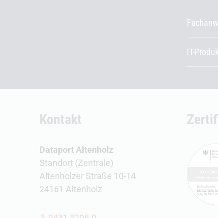
Fachanw
IT-Produ
Kontakt
Zerti
Dataport Altenholz
Standort (Zentrale)
Altenholzer Straße 10-14
24161 Altenholz
0431 3295-0