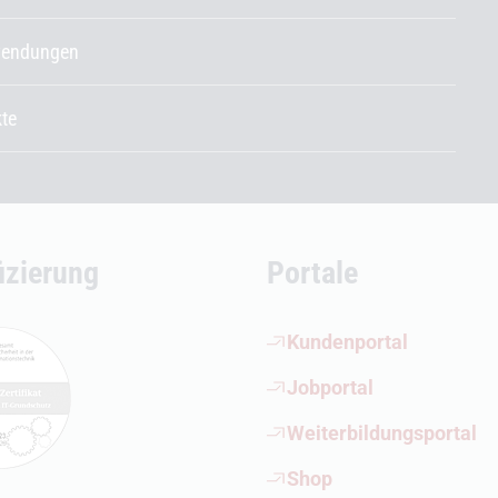
endungen
kte
fizierung
Portale
(Öffnet externen Link)
Kundenportal
(Öffnet externen Link)
Jobportal
(Öffnet externen Link)
Weiterbildungsportal
(Öffnet externen Link)
Shop