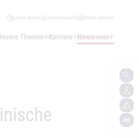
Leichte Sprache
Gebärdensprache
English summary
Unsere Themen
Karriere
Newsroom
inische