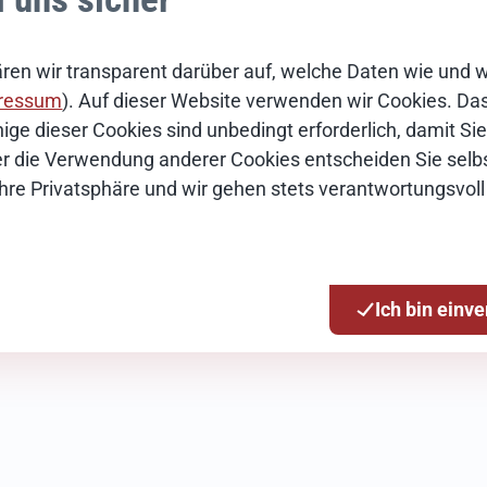
ren wir transparent darüber auf, welche Daten wie und 
ressum
). Auf dieser Website verwenden wir Cookies. Das 
ige dieser Cookies sind unbedingt erforderlich, damit S
Über die Verwendung anderer Cookies entscheiden Sie selbs
tion
Ihre Privatsphäre und wir gehen stets verantwortungsvoll
en
Ich bin einv