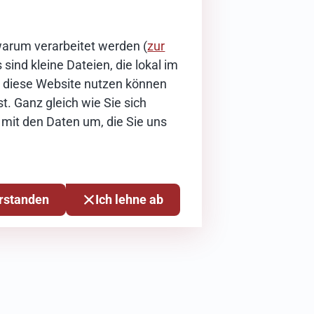
warum verarbeitet werden (
zur
sind kleine Dateien, die lokal im
ie diese Website nutzen können
t. Ganz gleich wie Sie sich
 mit den Daten um, die Sie uns
erstanden
Ich lehne ab