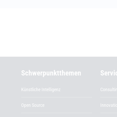
Weiterführende Informationen
Schwerpunktthemen
Servi
Künstliche Intelligenz
Consulti
Open Source
Innovat