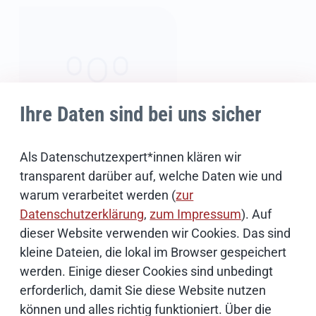
Ihre Daten sind bei uns sicher
Als Datenschutzexpert*innen klären wir
News-Redaktion
transparent darüber auf, welche Daten wie und
warum verarbeitet werden (
zur
Datenschutzerklärung
,
zum Impressum
). Auf
E-Mail schreiben
dieser Website verwenden wir Cookies. Das sind
kleine Dateien, die lokal im Browser gespeichert
werden. Einige dieser Cookies sind unbedingt
erforderlich, damit Sie diese Website nutzen
Weiterführende Informationen
können und alles richtig funktioniert. Über die