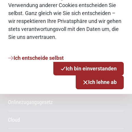
Bildnachweise
Verwendung anderer Cookies entscheiden Sie
selbst. Ganz gleich wie Sie sich entscheiden –
wir respektieren Ihre Privatsphäre und wir gehen
stets verantwortungsvoll mit den Daten um, die
Schwerpunktthemen
Sie uns anvertrauen.
Künstliche Intelligenz
Ich entscheide selbst
Open Source
Ich bin einverstanden
Ich lehne ab
IT Sicherheit
Onlinezugangsgesetz
Cloud