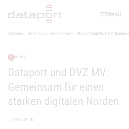
Hauptbereich
Menü
Startseite
Newsroom
News & Presse
Dataport und DVZ MV: Gemeinsa
NEWS
Dataport und DVZ MV:
–
Gemeinsam für einen
starken digitalen Norden
19.06.2026