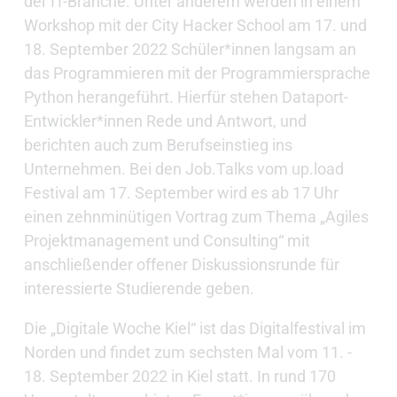
der IT-Branche. Unter anderem werden in einem
Workshop mit der City Hacker School am 17. und
18. September 2022 Schüler*innen langsam an
das Programmieren mit der Programmiersprache
Python herangeführt. Hierfür stehen Dataport-
Entwickler*innen Rede und Antwort, und
berichten auch zum Berufseinstieg ins
Unternehmen. Bei den Job.Talks vom up.load
Festival am 17. September wird es ab 17 Uhr
einen zehnminütigen Vortrag zum Thema „Agiles
Projektmanagement und Consulting“ mit
anschließender offener Diskussionsrunde für
interessierte Studierende geben.
Die „Digitale Woche Kiel“ ist das Digitalfestival im
Norden und findet zum sechsten Mal vom 11. -
18. September 2022 in Kiel statt. In rund 170