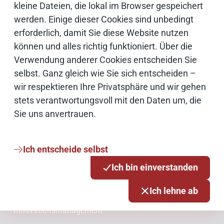
kleine Dateien, die lokal im Browser gespeichert
werden. Einige dieser Cookies sind unbedingt
IT Sicherheit
erforderlich, damit Sie diese Website nutzen
können und alles richtig funktioniert. Über die
Onlinezugangsgesetz
Verwendung anderer Cookies entscheiden Sie
selbst. Ganz gleich wie Sie sich entscheiden –
Cloud
wir respektieren Ihre Privatsphäre und wir gehen
stets verantwortungsvoll mit den Daten um, die
Netze
Sie uns anvertrauen.
Services & Produkte
Ich entscheide selbst
Ich bin einverstanden
Consulting
Ich lehne ab
Innovationsmanagement