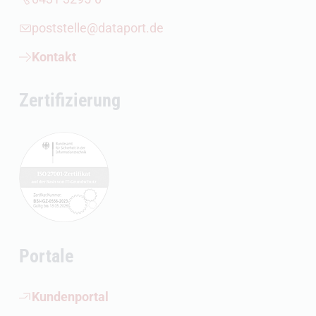
poststelle@dataport.de
Kontakt
Zertifizierung
Portale
(Öffnet externen Link)
Kundenportal