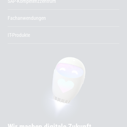
SAP-Kompetenzzentrum
Fachanwendungen
IT-Produkte
Wir machen digitale Zukunft