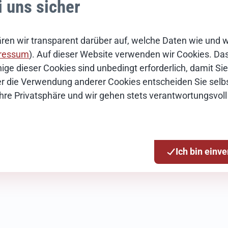
i uns sicher
ren wir transparent darüber auf, welche Daten wie und 
ressum
). Auf dieser Website verwenden wir Cookies. Das 
ige dieser Cookies sind unbedingt erforderlich, damit S
Über die Verwendung anderer Cookies entscheiden Sie selbs
Ihre Privatsphäre und wir gehen stets verantwortungsvoll
tion
en
Ich bin einv