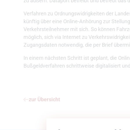
zu äußern. Dataport betreibt und betreut das 
Verfahren zu Ordnungswidrigkeiten der Lande
künftig über eine Online-Anhörung zur Stellu
Verkehrsteilnehmer mit sich. So können Fahrz
möglich, sich via Internet zu Verkehrswidrigke
Zugangsdaten notwendig, die per Brief übermi
In einem nächsten Schritt ist geplant, die On
Bußgeldverfahren schrittweise digitalisiert un
zur Übersicht