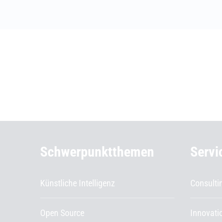
Weiterführende Informationen
Schwerpunktthemen
Servi
Künstliche Intelligenz
Consulti
Open Source
Innovat