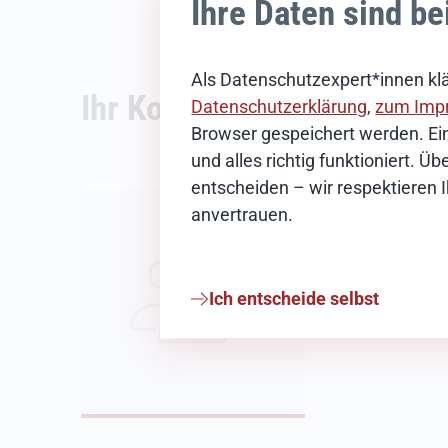
Ihre Daten sind be
Als Datenschutzexpert*innen klä
Ihr Kontakt
Datenschutzerklärung
,
zum Imp
Browser gespeichert werden. Ein
und alles richtig funktioniert. 
entscheiden – wir respektieren 
News-Redak
anvertrauen.
E-Mail schreib
Ich entscheide selbst