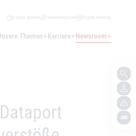
Leichte Sprache
Gebärdensprache
English summary
Unsere Themen
Karriere
Newsroom
 Dataport
sverstöße