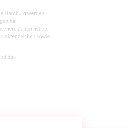
elle Hamburg werden
gen für
nsehen. Zudem ist es
das Aktenzeichen sowie
ird das