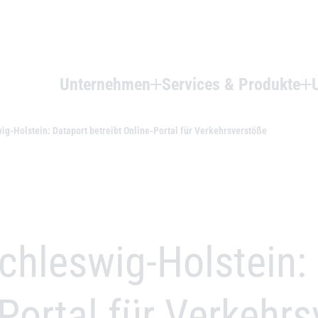
Unternehmen
Services & Produkte
g-Holstein: Dataport betreibt Online-Portal für Verkehrsverstöße
hleswig-Holstein:
-Portal für Verkehr