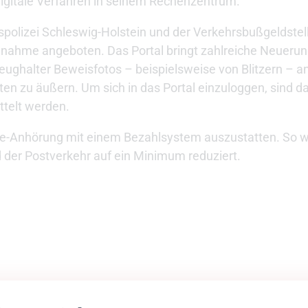
digitale Verfahren in seinem Rechenzentrum.
spolizei Schleswig-Holstein und der Verkehrsbußgeldst
ngnahme angeboten. Das Portal bringt zahlreiche Neuerun
eughalter Beweisfotos – beispielsweise von Blitzern – a
iten zu äußern. Um sich in das Portal einzuloggen, sind 
ttelt werden.
line-Anhörung mit einem Bezahlsystem auszustatten. So w
d der Postverkehr auf ein Minimum reduziert.