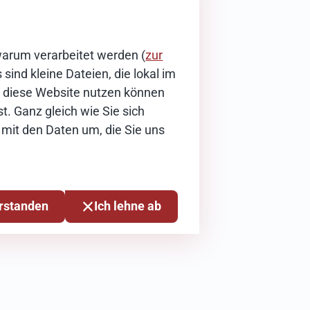
warum verarbeitet werden (
zur
sind kleine Dateien, die lokal im
ie diese Website nutzen können
t. Ganz gleich wie Sie sich
 mit den Daten um, die Sie uns
erstanden
Ich lehne ab