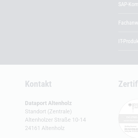
SAP-Kom
Fachanw
IT-Produ
Kontakt
Zerti
Dataport Altenholz
Standort (Zentrale)
Altenholzer Straße 10-14
24161 Altenholz