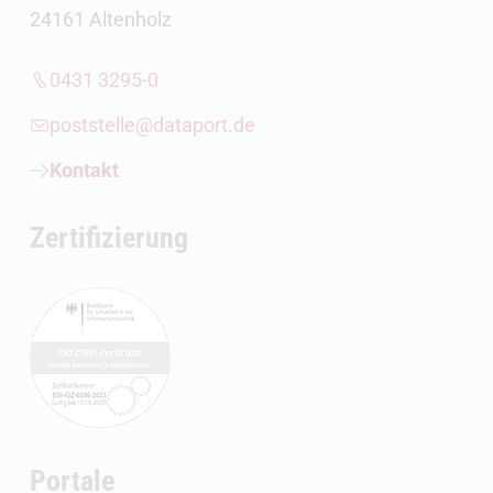
24161 Altenholz
0431 3295-0
poststelle@dataport.de
Kontakt
Zertifizierung
Portale