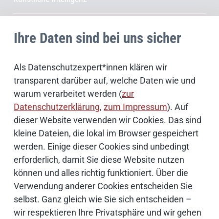
Open Source
Ihre Daten sind bei uns sicher
IT Sicherheit
Als Datenschutzexpert*innen klären wir
transparent darüber auf, welche Daten wie und
Onlinezugangsgesetz
warum verarbeitet werden (
zur
Datenschutzerklärung
,
zum Impressum
). Auf
Cloud
dieser Website verwenden wir Cookies. Das sind
kleine Dateien, die lokal im Browser gespeichert
Netze
werden. Einige dieser Cookies sind unbedingt
erforderlich, damit Sie diese Website nutzen
können und alles richtig funktioniert. Über die
Services & Produkte
Verwendung anderer Cookies entscheiden Sie
selbst. Ganz gleich wie Sie sich entscheiden –
Consulting
wir respektieren Ihre Privatsphäre und wir gehen