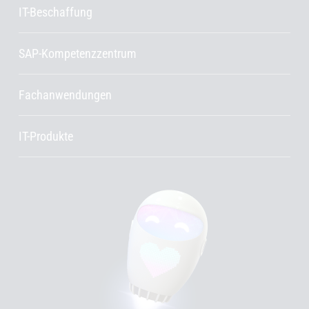
IT-Beschaffung
SAP-Kompetenzzentrum
Fachanwendungen
IT-Produkte