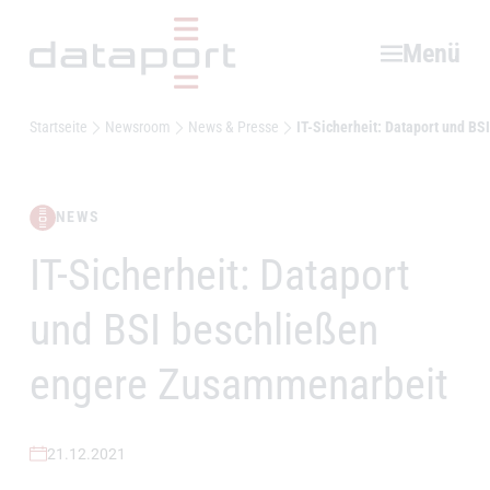
Hauptbereich
Menü
Startseite
Newsroom
News & Presse
IT-Sicherheit: Dataport und B
NEWS
IT-Sicherheit: Dataport
–
und BSI beschließen
engere Zusammenarbeit
21.12.2021