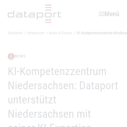
Hauptbereich
Menü
Startseite
Newsroom
News & Presse
KI-Kompetenzzentrum Niedersac
NEWS
KI-Kompetenzzentrum
–
Niedersachsen: Dataport
unterstützt
Niedersachsen mit