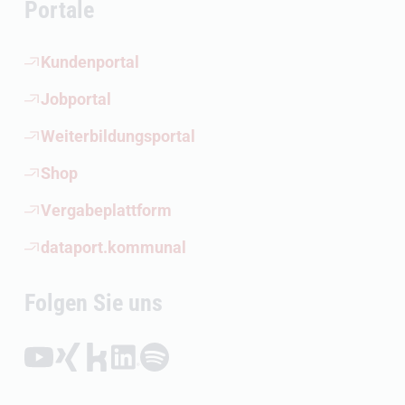
Portale
(Öffnet externen Link)
Kundenportal
(Öffnet externen Link)
Jobportal
(Öffnet externen Link)
Weiterbildungsportal
(Öffnet externen Link)
Shop
(Öffnet externen Link)
Vergabeplattform
(Öffnet externen Link)
dataport.kommunal
Folgen Sie uns
Folgen auf YouTube (Öffnet externen Link)
Folgen auf Xing (Öffnet externen Link)
Folgen auf Kununu (Öffnet externen Link)
Folgen auf LinkedIn (Öffnet externen Link)
Folgen auf Spotify (Öffnet externen Link)