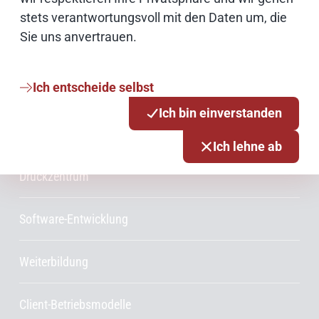
Consulting
stets verantwortungsvoll mit den Daten um, die
Sie uns anvertrauen.
Innovationsmanagement
Ich entscheide selbst
Projektmanagement
Ich bin einverstanden
Rechenzentrum
Ich lehne ab
Druckzentrum
Software-Entwicklung
Weiterbildung
Client-Betriebsmodelle