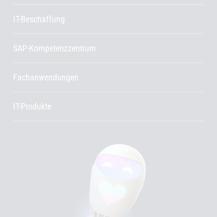
IT-Beschaffung
SAP-Kompetenzzentrum
Fachanwendungen
IT-Produkte