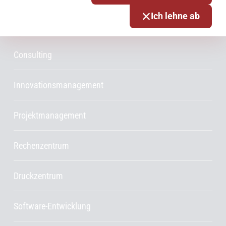
Ich lehne ab
Services & Produkte
Consulting
Innovationsmanagement
Projektmanagement
Rechenzentrum
Druckzentrum
Software-Entwicklung