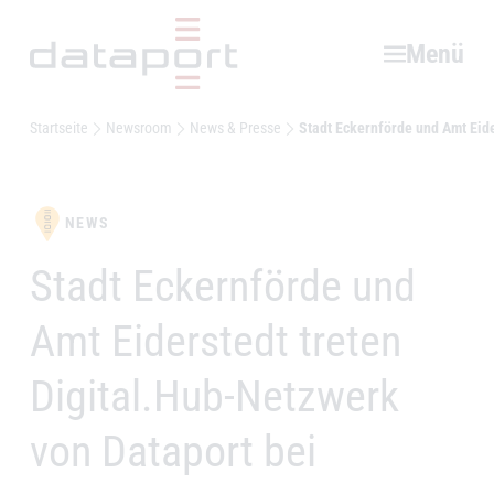
Hauptbereich
Menü
Startseite
Newsroom
News & Presse
Stadt Eckernförde und Amt Eide
NEWS
Stadt Eckernförde und
–
Amt Eiderstedt treten
Digital.Hub-Netzwerk
von Dataport bei