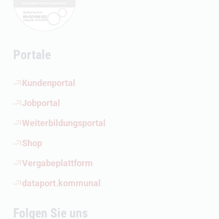
Portale
(Öffnet externen Link)
Kundenportal
(Öffnet externen Link)
Jobportal
(Öffnet externen Link)
Weiterbildungsportal
(Öffnet externen Link)
Shop
(Öffnet externen Link)
Vergabeplattform
(Öffnet externen Link)
dataport.kommunal
Folgen Sie uns