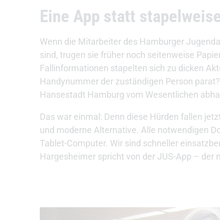
Eine App statt stapelweis
Wenn die Mitarbeiter des Hamburger Jugenda
sind, trugen sie früher noch seitenweise Papi
Fallinformationen stapelten sich zu dicken Akt
Handynummer der zuständigen Person parat? Nic
Hansestadt Hamburg vom Wesentlichen abhalten
Das war einmal: Denn diese Hürden fallen jet
und moderne Alternative. Alle notwendigen Do
Tablet-Computer. Wir sind schneller einsatzbe
Hargesheimer spricht von der JUS-App – der mo