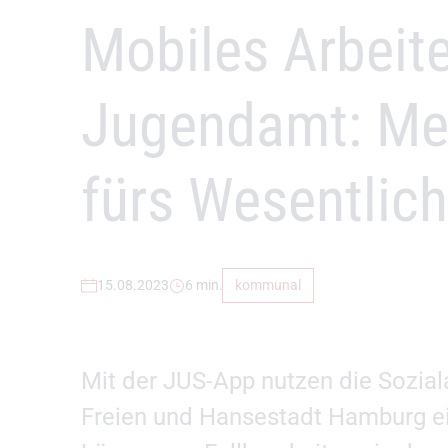
–
Mobiles Arbeit
Jugendamt: Meh
fürs Wesentlic
15.08.2023
6 min.
kommunal
Mit der JUS-App nutzen die Sozial
Freien und Hansestadt Hamburg 