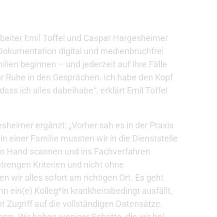
beiter Emil Toffel und Caspar Hargesheimer
 Dokumentation digital und medienbruchfrei
ilien beginnen – und jederzeit auf ihre Fälle
r Ruhe in den Gesprächen. Ich habe den Kopf
 dass ich alles dabeihabe“, erklärt Emil Toffel
sheimer ergänzt: „Vorher sah es in der Praxis
 einer Familie mussten wir in die Dienststelle
n Hand scannen und ins Fachverfahren
trengen Kriterien und nicht ohne
n wir alles sofort am richtigen Ort. Es geht
nn ein(e) Kolleg*in krankheitsbedingt ausfällt,
 Zugriff auf die vollständigen Datensätze.
orm. Wir haben weniger Schritte, die wir bei