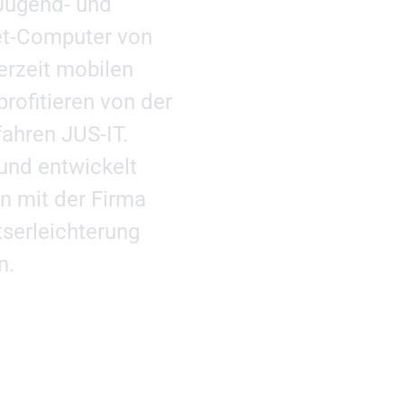
 Jugend- und
let-Computer von
erzeit mobilen
profitieren von der
ahren JUS-IT.
und entwickelt
 mit der Firma
tserleichterung
n.