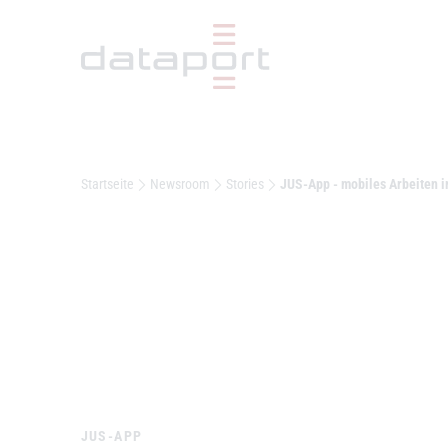
Hauptbereich
Startseite
Newsroom
Stories
JUS-App - mobiles Arbeiten 
JUS-APP