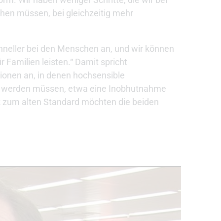
hen müssen, bei gleichzeitig mehr
hneller bei den Menschen an, und wir können
r Familien leisten.“ Damit spricht
ionen an, in denen hochsensible
n werden müssen, etwa eine Inobhutnahme
ck zum alten Standard möchten die beiden