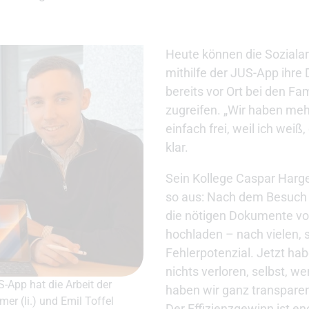
Heute können die Sozialar
mithilfe der JUS-App ihre
bereits vor Ort bei den Fam
zugreifen. „Wir haben meh
einfach frei, weil ich weiß,
klar.
Sein Kollege Caspar Harge
so aus: Nach dem Besuch in
die nötigen Dokumente vo
hochladen – nach vielen, s
Fehlerpotenzial. Jetzt habe
nichts verloren, selbst, we
-App hat die Arbeit der
haben wir ganz transparent
r (li.) und Emil Toffel
Der Effizienzgewinn ist en