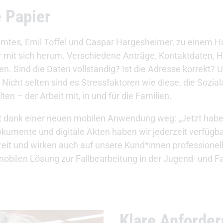
e Papier
mtes, Emil Toffel und Caspar Hargesheimer, zu einem 
er mit sich herum. Verschiedene Anträge, Kontaktdaten, H
en. Sind die Daten vollständig? Ist die Adresse korrekt? 
ht selten sind es Stressfaktoren wie diese, die Sozial
 – der Arbeit mit, in und für die Familien.
zt dank einer neuen mobilen Anwendung weg: „Jetzt habe
kumente und digitale Akten haben wir jederzeit verfügba
reit und wirken auch auf unsere Kund*innen professionell
bilen Lösung zur Fallbearbeitung in der Jugend- und Fam
Klare Anforder