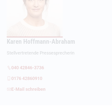
Karen Hoffmann-Abraham
Stellvertretende Pressesprecherin
040 42846-3736
0176 42860910
E-Mail schreiben