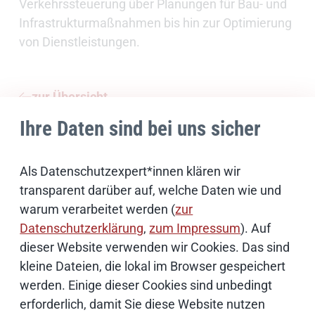
Verkehrssteuerung über Planungen für Bau- und
Infrastrukturmaßnahmen bis hin zur Optimierung
von Dienstleistungen.
zur Übersicht
Ihre Daten sind bei uns sicher
Als Datenschutzexpert*innen klären wir
Ihr Kontakt
transparent darüber auf, welche Daten wie und
warum verarbeitet werden (
zur
Datenschutzerklärung
,
zum Impressum
). Auf
dieser Website verwenden wir Cookies. Das sind
kleine Dateien, die lokal im Browser gespeichert
werden. Einige dieser Cookies sind unbedingt
erforderlich, damit Sie diese Website nutzen