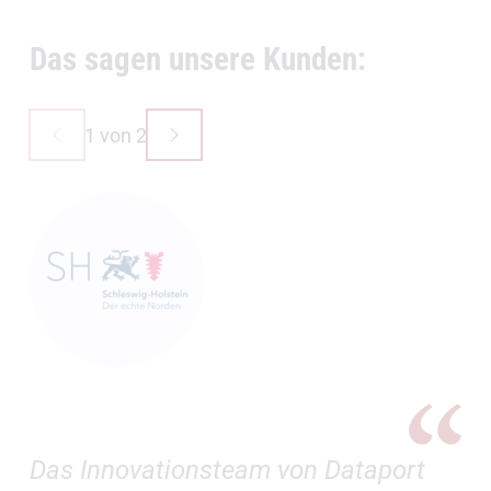
Das sagen unsere Kunden:
1 von 2
Das Innovationsteam von Dataport
Sc