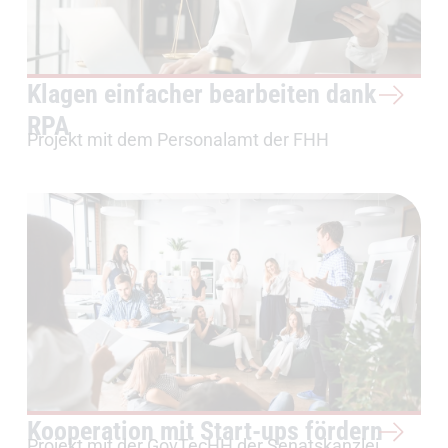
Klagen einfacher bearbeiten dank
RPA
Projekt mit dem Personalamt der FHH
Kooperation mit Start-ups fördern
Projekt mit der GovTecHH der Senatskanzlei