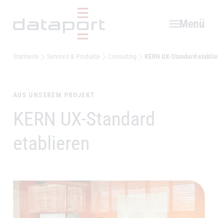
Hauptbereich
Menü
Startseite
Services & Produkte
Consulting
KERN UX-Standard etablie
AUS UNSEREM PROJEKT
KERN UX-Standard
–
etablieren