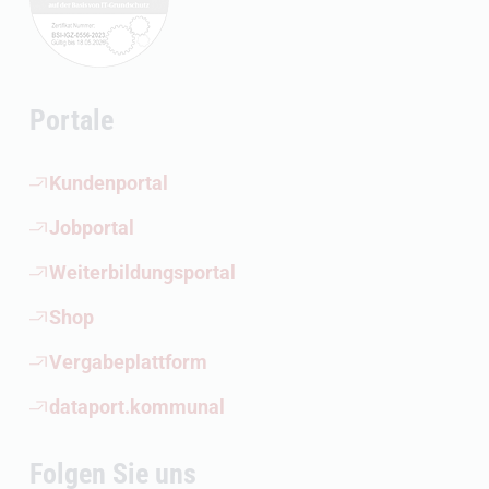
Portale
(Öffnet externen Link)
Kundenportal
(Öffnet externen Link)
Jobportal
(Öffnet externen Link)
Weiterbildungsportal
(Öffnet externen Link)
Shop
(Öffnet externen Link)
Vergabeplattform
(Öffnet externen Link)
dataport.kommunal
Folgen Sie uns