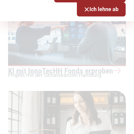
Ich lehne ab
KI mit InnoTecHH Fonds erproben
Projekt mit der Senatskanzlei Hamburg