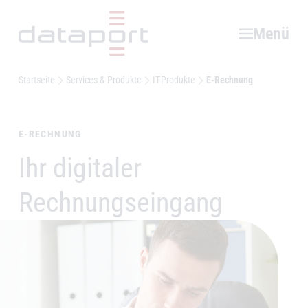
Hauptbereich
Menü
Startseite
Services & Produkte
IT-Produkte
E-Rechnung
E-RECHNUNG
Ihr digitaler
–
Rechnungseingang