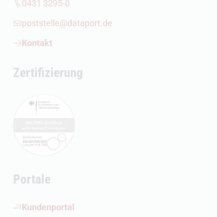
0431 3295-0
poststelle@dataport.de
Kontakt
Zertifizierung
Portale
(Öffnet externen Link)
Kundenportal