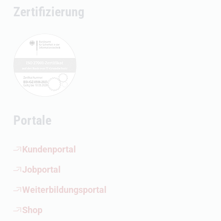
Zertifizierung
Portale
(Öffnet externen Link)
Kundenportal
(Öffnet externen Link)
Jobportal
(Öffnet externen Link)
Weiterbildungsportal
(Öffnet externen Link)
Shop