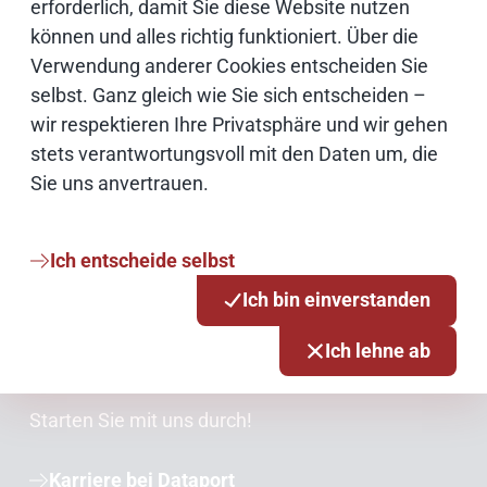
IT-Produkte
erforderlich, damit Sie diese Website nutzen
können und alles richtig funktioniert. Über die
Verwendung anderer Cookies entscheiden Sie
selbst. Ganz gleich wie Sie sich entscheiden –
wir respektieren Ihre Privatsphäre und wir gehen
stets verantwortungsvoll mit den Daten um, die
Sie uns anvertrauen.
Ich entscheide selbst
Ich bin einverstanden
Ich lehne ab
Wir machen digitale Zukunft
Starten Sie mit uns durch!
Karriere bei Dataport