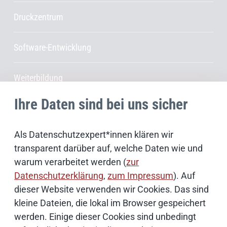
Druckzentrum
Software-Entwicklung
Weiterbildung
Ihre Daten sind bei uns sicher
Client-Betriebsmodelle
Als Datenschutzexpert*innen klären wir
IT-Beschaffung
transparent darüber auf, welche Daten wie und
warum verarbeitet werden (
zur
SAP-Kompetenzzentrum
Datenschutzerklärung
,
zum Impressum
). Auf
dieser Website verwenden wir Cookies. Das sind
Fachanwendungen
kleine Dateien, die lokal im Browser gespeichert
werden. Einige dieser Cookies sind unbedingt