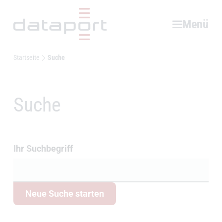
Hauptbereich
Menü
Startseite
Suche
Suche
Suchfeld
Ihr Suchbegriff
Neue Suche starten