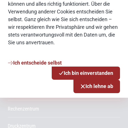
Cloud
können und alles richtig funktioniert. Über die
Verwendung anderer Cookies entscheiden Sie
Netze
selbst. Ganz gleich wie Sie sich entscheiden –
wir respektieren Ihre Privatsphäre und wir gehen
stets verantwortungsvoll mit den Daten um, die
Services & Produkte
Sie uns anvertrauen.
Consulting
Ich entscheide selbst
Ich bin einverstanden
Innovationsmanagement
Ich lehne ab
Projektmanagement
Rechenzentrum
Druckzentrum