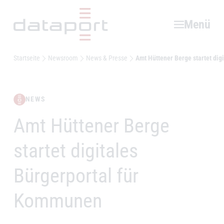
Hauptbereich
Menü
Startseite
Newsroom
News & Presse
Amt Hüttener Berge startet di
NEWS
Amt Hüttener Berge
–
startet digitales
Bürgerportal für
Kommunen