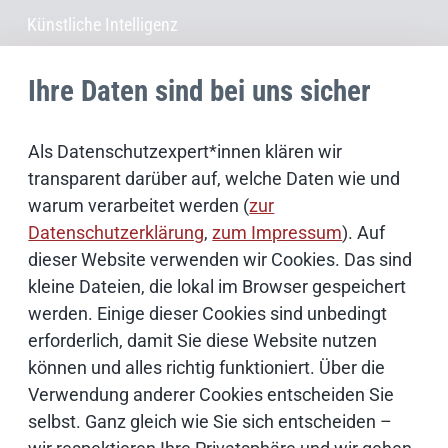
Künstliche Intelligenz
Open Source
Ihre Daten sind bei uns sicher
IT Sicherheit
Als Datenschutzexpert*innen klären wir
transparent darüber auf, welche Daten wie und
Onlinezugangsgesetz
warum verarbeitet werden (
zur
Datenschutzerklärung
,
zum Impressum
). Auf
dieser Website verwenden wir Cookies. Das sind
Cloud
kleine Dateien, die lokal im Browser gespeichert
werden. Einige dieser Cookies sind unbedingt
Netze
erforderlich, damit Sie diese Website nutzen
können und alles richtig funktioniert. Über die
Verwendung anderer Cookies entscheiden Sie
Services & Produkte
selbst. Ganz gleich wie Sie sich entscheiden –