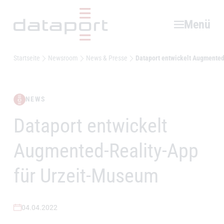
Hauptbereich
Menü
Startseite
Newsroom
News & Presse
Dataport entwickelt Augmented
NEWS
Dataport entwickelt
–
Augmented-Reality-App
für Urzeit-Museum
04.04.2022