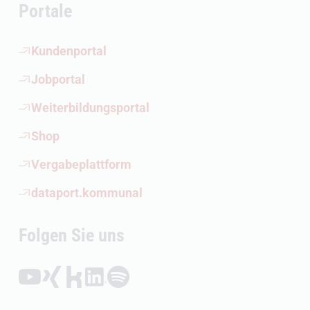
Portale
(Öffnet externen Link)
Kundenportal
(Öffnet externen Link)
Jobportal
(Öffnet externen Link)
Weiterbildungsportal
(Öffnet externen Link)
Shop
(Öffnet externen Link)
Vergabeplattform
(Öffnet externen Link)
dataport.kommunal
Folgen Sie uns
Folgen auf YouTube (Öffnet externen Link)
Folgen auf Xing (Öffnet externen Link)
Folgen auf Kununu (Öffnet externen Link)
Folgen auf LinkedIn (Öffnet externen Link)
Folgen auf Spotify (Öffnet externen Link)