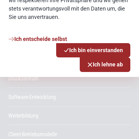
wir respektieren Ihre Privatsphäre und wir gehen
Consulting
stets verantwortungsvoll mit den Daten um, die
Sie uns anvertrauen.
Innovationsmanagement
Ich entscheide selbst
Projektmanagement
Ich bin einverstanden
Rechenzentrum
Ich lehne ab
Druckzentrum
Software-Entwicklung
Weiterbildung
Client-Betriebsmodelle