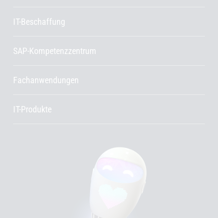
IT-Beschaffung
SAP-Kompetenzzentrum
Fachanwendungen
IT-Produkte