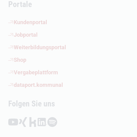
Portale
(Öffnet externen Link)
Kundenportal
(Öffnet externen Link)
Jobportal
(Öffnet externen Link)
Weiterbildungsportal
(Öffnet externen Link)
Shop
(Öffnet externen Link)
Vergabeplattform
(Öffnet externen Link)
dataport.kommunal
Folgen Sie uns
Folgen auf YouTube (Öffnet externen Link)
Folgen auf Xing (Öffnet externen Link)
Folgen auf Kununu (Öffnet externen Link)
Folgen auf LinkedIn (Öffnet externen Link)
Folgen auf Spotify (Öffnet externen Link)