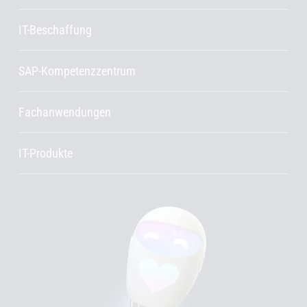
IT-Beschaffung
SAP-Kompetenzzentrum
Fachanwendungen
IT-Produkte