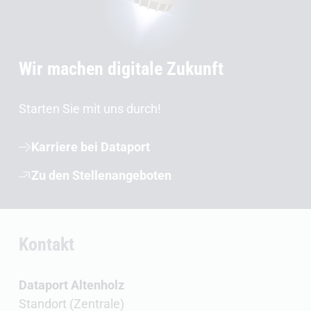
Wir machen digitale Zukunft
Starten Sie mit uns durch!
Karriere bei Dataport
Zu den Stellenangeboten
Kontakt
Dataport Altenholz
Standort (Zentrale)