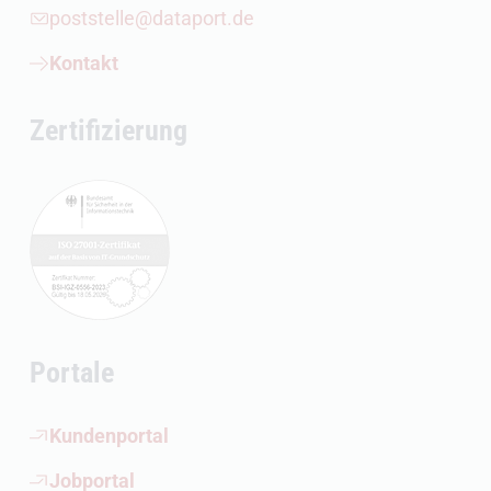
poststelle@dataport.de
Kontakt
Zertifizierung
Portale
(Öffnet externen Link)
Kundenportal
(Öffnet externen Link)
Jobportal