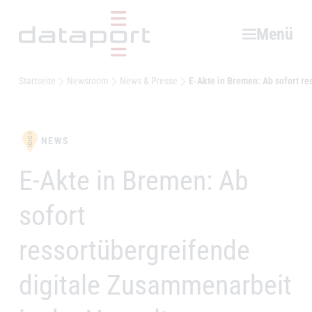
Hauptbereich
Menü
Startseite
Newsroom
News & Presse
E-Akte in Bremen: Ab sofort r
NEWS
E-Akte in Bremen: Ab
–
sofort
ressortübergreifende
digitale Zusammenarbeit