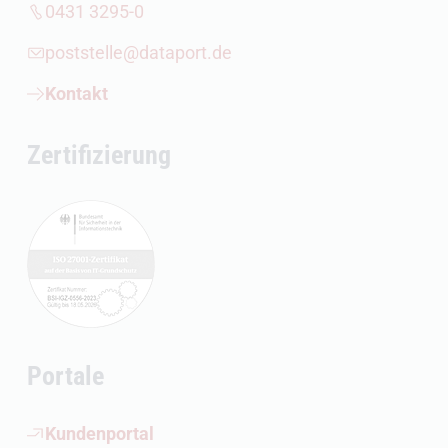
0431 3295-0
poststelle@dataport.de
Kontakt
Zertifizierung
Portale
(Öffnet externen Link)
Kundenportal