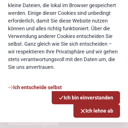
kleine Dateien, die lokal im Browser gespeichert
werden. Einige dieser Cookies sind unbedingt
IT Sicherheit
erforderlich, damit Sie diese Website nutzen
können und alles richtig funktioniert. Über die
Onlinezugangsgesetz
Verwendung anderer Cookies entscheiden Sie
selbst. Ganz gleich wie Sie sich entscheiden –
Cloud
wir respektieren Ihre Privatsphäre und wir gehen
stets verantwortungsvoll mit den Daten um, die
Sie uns anvertrauen.
Netze
Ich entscheide selbst
Services & Produkte
Ich bin einverstanden
Consulting
Ich lehne ab
Innovationsmanagement