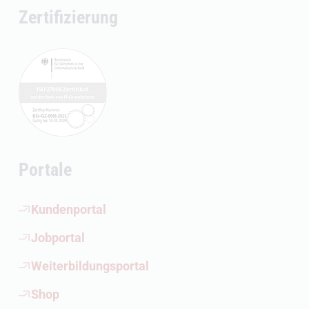
Zertifizierung
Portale
(Öffnet externen Link)
Kundenportal
(Öffnet externen Link)
Jobportal
(Öffnet externen Link)
Weiterbildungsportal
(Öffnet externen Link)
Shop