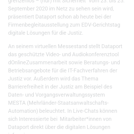
grenzenlos – (nur) mit Sicherheit“ vom 23. bis 25.
September 2020 im Netz zu sehen sein wird,
präsentiert Dataport schon ab heute bei der
Firmenbegleitausstellung zum EDV-Gerichtstag
digitale Lösungen für die Justiz.
An seinem virtuellen Messestand stellt Dataport
das geschützte Video- und Audiokonferenztool
dOnlineZusammenarbeit sowie Beratungs- und
Betriebsangebote für die IT-Fachverfahren der
Justiz vor. Außerdem wird das Thema
Barrierefreiheit in der Justiz am Beispiel des
Daten- und Vorgangsverwaltungssystem
MESTA (Mehrländer-Staatsanwaltschafts-
Automation) beleuchtet. In Live-Chats können
sich Interessierte bei Mitarbeiter*innen von
Dataport direkt über die digitalen Lösungen