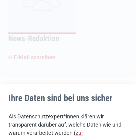
News-Redaktion
E-Mail schreiben
Weiterführende Informationen
Ihre Daten sind bei uns sicher
Bildnachweise
Als Datenschutzexpert*innen klären wir
transparent darüber auf, welche Daten wie und
Schwerpunktthemen
warum verarbeitet werden (
zur