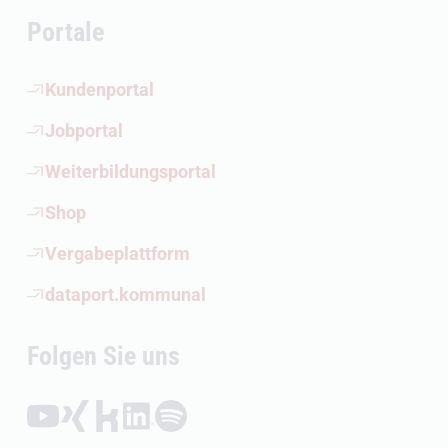
Portale
(Öffnet externen Link)
Kundenportal
(Öffnet externen Link)
Jobportal
(Öffnet externen Link)
Weiterbildungsportal
(Öffnet externen Link)
Shop
(Öffnet externen Link)
Vergabeplattform
(Öffnet externen Link)
dataport.kommunal
Folgen Sie uns
Folgen auf YouTube (Öffnet externen Link)
Folgen auf Xing (Öffnet externen Link)
Folgen auf Kununu (Öffnet externen Link)
Folgen auf LinkedIn (Öffnet externen Link)
Folgen auf Spotify (Öffnet externen Link)