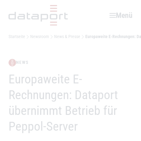
Hauptbereich
Menü
Startseite
Newsroom
News & Presse
Europaweite E-Rechnungen: Dat
NEWS
Europaweite E-
–
Rechnungen: Dataport
übernimmt Betrieb für
Peppol-Server