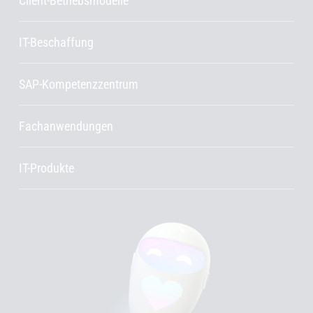
Client-Betriebsmodelle
IT-Beschaffung
SAP-Kompetenzzentrum
Fachanwendungen
IT-Produkte