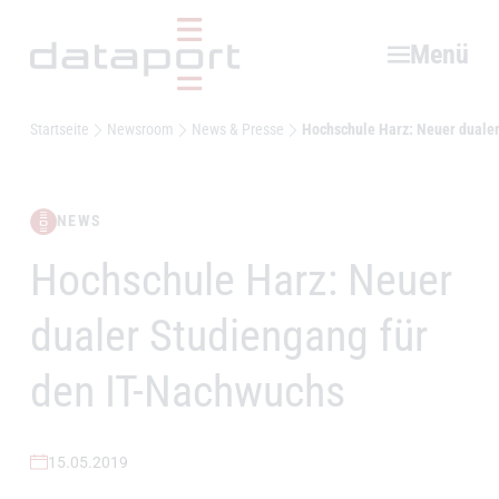
Hauptbereich
Menü
Startseite
Newsroom
News & Presse
Hochschule Harz: Neuer duale
NEWS
Hochschule Harz: Neuer
–
dualer Studiengang für
den IT-Nachwuchs
15.05.2019