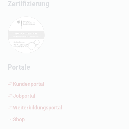
Zertifizierung
Portale
(Öffnet externen Link)
Kundenportal
(Öffnet externen Link)
Jobportal
(Öffnet externen Link)
Weiterbildungsportal
(Öffnet externen Link)
Shop