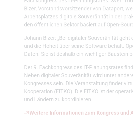
Fachkongress des IT-Planungsrates. Sven Tho
Bizer, Vorstandsvorsitzender von Dataport, we
Arbeitsplatzes digitale Souveränität in der pr
den öffentlichen Sektor basiert auf Open-Sour
Johann Bizer: „Bei digitaler Souveränität geh
und die Hoheit über seine Software behält. Op
Daten. Sie ist deshalb ein wichtiger Baustein 
Der 9. Fachkongress des IT-Planungsrates find
Neben digitaler Souveränität wird unter and
Kongresses sein. Die Veranstaltung findet virtu
Kooperation (FITKO). Die FITKO ist der operat
und Ländern zu koordinieren.
Weitere Informationen zum Kongress und