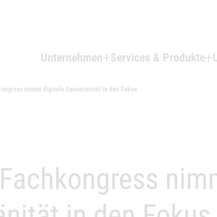
Unternehmen
Services & Produkte
kongress nimmt digitale Souveränität in den Fokus
: Fachkongress nim
änität in den Fokus