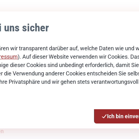
i uns sicher
ren wir transparent darüber auf, welche Daten wie und 
ressum
). Auf dieser Website verwenden wir Cookies. Das 
ige dieser Cookies sind unbedingt erforderlich, damit S
Über die Verwendung anderer Cookies entscheiden Sie selbs
Ihre Privatsphäre und wir gehen stets verantwortungsvoll
tion
Ich bin einv
en