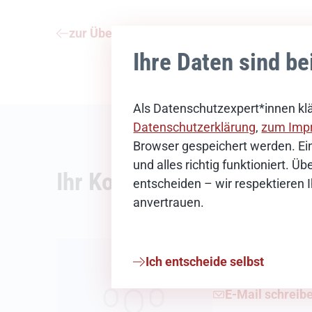
zur Übersicht
Ihre Daten sind be
Als Datenschutzexpert*innen klä
Datenschutzerklärung
,
zum Imp
Browser gespeichert werden. Ein
und alles richtig funktioniert. 
Ihr Kontakt
entscheiden – wir respektieren 
anvertrauen.
News-Redak
Ich entscheide selbst
E-Mail schreib