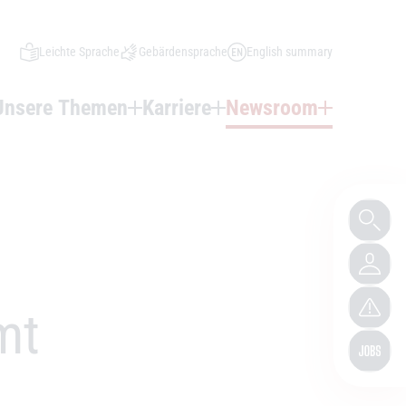
Leichte Sprache
Gebärdensprache
English summary
Unsere Themen
Karriere
Newsroom
mt