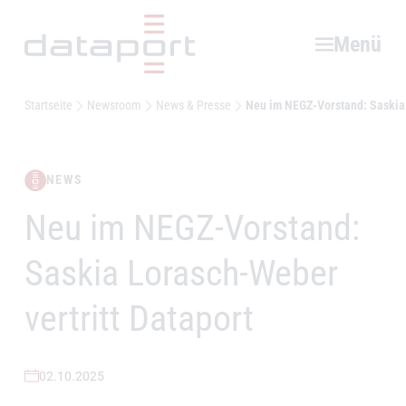
Hauptbereich
Menü
Startseite
Newsroom
News & Presse
Neu im NEGZ-Vorstand: Saskia 
NEWS
Neu im NEGZ-Vorstand:
–
Saskia Lorasch-Weber
vertritt Dataport
02.10.2025