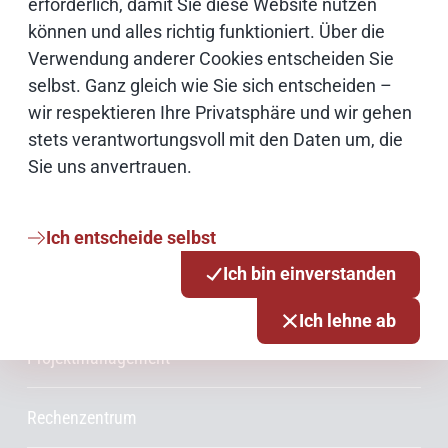
erforderlich, damit Sie diese Website nutzen
können und alles richtig funktioniert. Über die
Cloud
Verwendung anderer Cookies entscheiden Sie
selbst. Ganz gleich wie Sie sich entscheiden –
Netze
wir respektieren Ihre Privatsphäre und wir gehen
stets verantwortungsvoll mit den Daten um, die
Sie uns anvertrauen.
Services & Produkte
Consulting
Ich entscheide selbst
Ich bin einverstanden
Innovationsmanagement
Ich lehne ab
Projektmanagement
Rechenzentrum