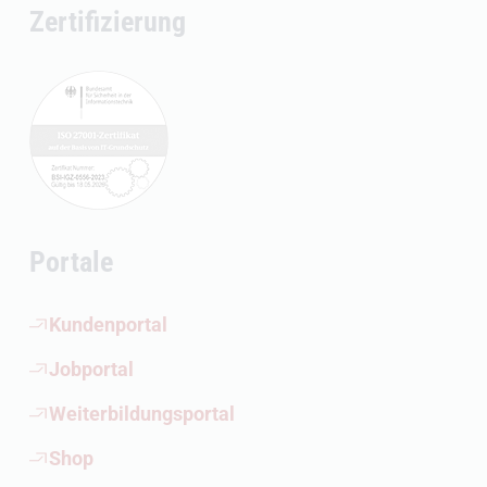
Zertifizierung
Portale
(Öffnet externen Link)
Kundenportal
(Öffnet externen Link)
Jobportal
(Öffnet externen Link)
Weiterbildungsportal
(Öffnet externen Link)
Shop