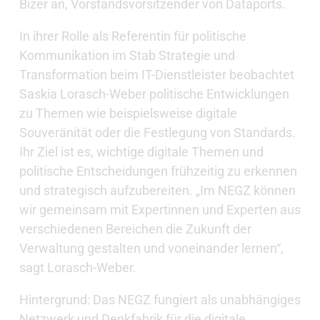
Bizer an, Vorstandsvorsitzender von Dataports.
In ihrer Rolle als Referentin für politische
Kommunikation im Stab Strategie und
Transformation beim IT-Dienstleister beobachtet
Saskia Lorasch-Weber politische Entwicklungen
zu Themen wie beispielsweise digitale
Souveränität oder die Festlegung von Standards.
Ihr Ziel ist es, wichtige digitale Themen und
politische Entscheidungen frühzeitig zu erkennen
und strategisch aufzubereiten. „Im NEGZ können
wir gemeinsam mit Expertinnen und Experten aus
verschiedenen Bereichen die Zukunft der
Verwaltung gestalten und voneinander lernen“,
sagt Lorasch-Weber.
Hintergrund: Das NEGZ fungiert als unabhängiges
Netzwerk und Denkfabrik für die digitale