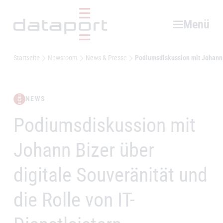
Hauptbereich
Menü
Startseite
Newsroom
News & Presse
Podiumsdiskussion mit Johann B
NEWS
Podiumsdiskussion mit
–
Johann Bizer über
digitale Souveränität und
die Rolle von IT-