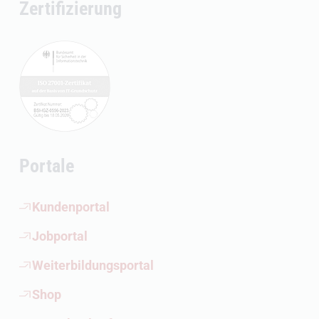
Zertifizierung
Portale
(Öffnet externen Link)
Kundenportal
(Öffnet externen Link)
Jobportal
(Öffnet externen Link)
Weiterbildungsportal
(Öffnet externen Link)
Shop