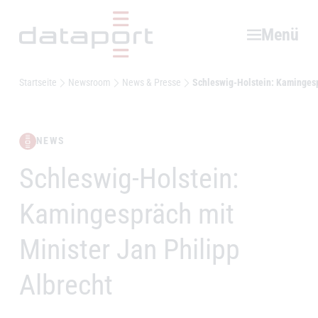
Hauptbereich
Menü
Startseite
Newsroom
News & Presse
Schleswig-Holstein: Kamingesp
NEWS
Schleswig-Holstein:
–
Kamingespräch mit
Minister Jan Philipp
Albrecht