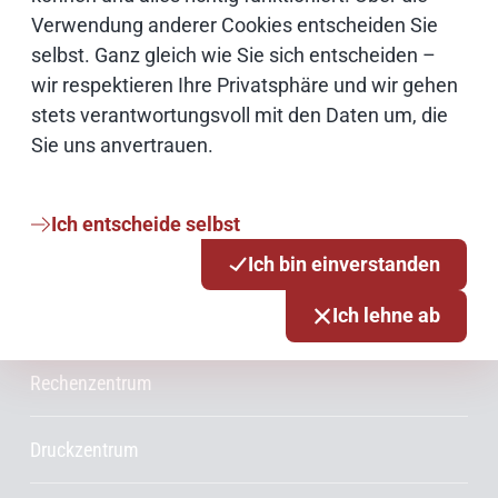
Verwendung anderer Cookies entscheiden Sie
Netze
selbst. Ganz gleich wie Sie sich entscheiden –
wir respektieren Ihre Privatsphäre und wir gehen
Services & Produkte
stets verantwortungsvoll mit den Daten um, die
Sie uns anvertrauen.
Consulting
Ich entscheide selbst
Innovationsmanagement
Ich bin einverstanden
Ich lehne ab
Projektmanagement
Rechenzentrum
Druckzentrum