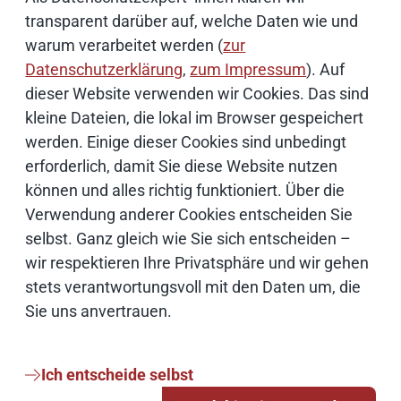
Bildnachweise
transparent darüber auf, welche Daten wie und
warum verarbeitet werden (
zur
Datenschutzerklärung
,
zum Impressum
). Auf
Schwerpunktthemen
dieser Website verwenden wir Cookies. Das sind
kleine Dateien, die lokal im Browser gespeichert
werden. Einige dieser Cookies sind unbedingt
Künstliche Intelligenz
erforderlich, damit Sie diese Website nutzen
können und alles richtig funktioniert. Über die
Open Source
Verwendung anderer Cookies entscheiden Sie
selbst. Ganz gleich wie Sie sich entscheiden –
IT Sicherheit
wir respektieren Ihre Privatsphäre und wir gehen
stets verantwortungsvoll mit den Daten um, die
Onlinezugangsgesetz
Sie uns anvertrauen.
Cloud
Ich entscheide selbst