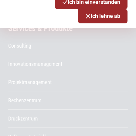
Ich bin einverstanden
Netze
Ich lehne ab
Services & Produkte
Consulting
Innovationsmanagement
Projektmanagement
Rechenzentrum
Druckzentrum