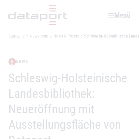
Hauptbereich
Menü
Startseite
Newsroom
News & Presse
Schleswig-Holsteinische Lande
NEWS
Schleswig-Holsteinische
–
Landesbibliothek:
Neueröffnung mit
Ausstellungsfläche von