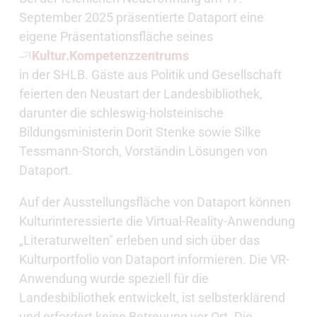
September 2025 präsentierte Dataport eine
eigene Präsentationsfläche seines
Kultur.Kompetenzzentrums
in der SHLB. Gäste aus Politik und Gesellschaft
feierten den Neustart der Landesbibliothek,
darunter die schleswig-holsteinische
Bildungsministerin Dorit Stenke sowie Silke
Tessmann-Storch, Vorständin Lösungen von
Dataport.
Auf der Ausstellungsfläche von Dataport können
Kulturinteressierte die Virtual-Reality-Anwendung
„Literaturwelten" erleben und sich über das
Kulturportfolio von Dataport informieren. Die VR-
Anwendung wurde speziell für die
Landesbibliothek entwickelt, ist selbsterklärend
und erfordert keine Betreuung vor Ort. Die