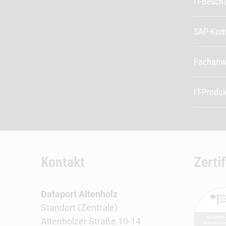
IT-Besch
SAP-Kom
Fachanw
IT-Produ
Kontakt
Zerti
Dataport Altenholz
Standort (Zentrale)
Altenholzer Straße 10-14