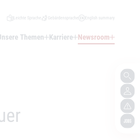
Leichte Sprache
Gebärdensprache
English summary
Unsere Themen
Karriere
Newsroom
uer