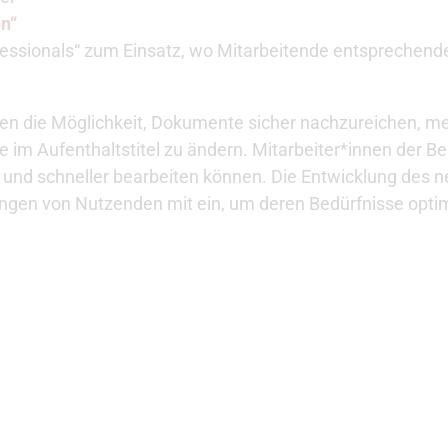
en“
ssionals“ zum Einsatz, wo Mitarbeitende entsprechend
n die Möglichkeit, Dokumente sicher nachzureichen, mel
e im Aufenthaltstitel zu ändern. Mitarbeiter*innen der 
er und schneller bearbeiten können. Die Entwicklung des 
gen von Nutzenden mit ein, um deren Bedürfnisse optim