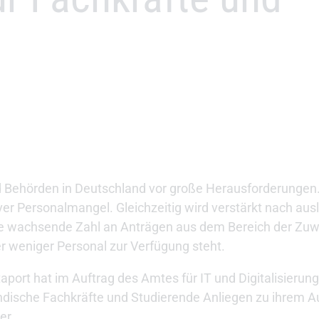
 Behörden in Deutschland vor große Herausforderungen
er Personalmangel. Gleichzeitig wird verstärkt nach aus
ine wachsende Zahl an Anträgen aus dem Bereich der Zu
weniger Personal zur Verfügung steht.
aport hat im Auftrag des Amtes für IT und Digitalisierun
ndische Fachkräfte und Studierende Anliegen zu ihrem Auf
er