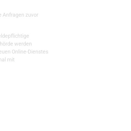
e Anfragen zuvor
depflichtige
Behörde werden
neuen Online-Dienstes
al mit