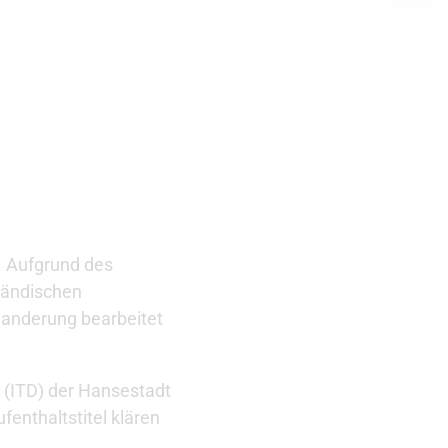
. Aufgrund des
ländischen
wanderung bearbeitet
g (ITD) der Hansestadt
enthaltstitel klären