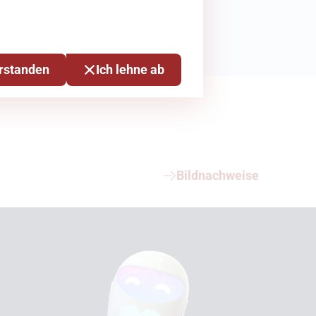
erstanden
Ich lehne ab
Bildnachweise