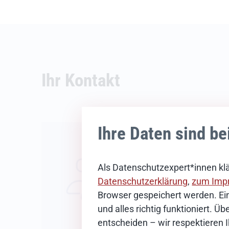
Ihr Kontakt
News-Redak
Ihre Daten sind be
E-Mail schreib
Als Datenschutzexpert*innen klä
Datenschutzerklärung
,
zum Imp
Browser gespeichert werden. Ein
und alles richtig funktioniert. 
entscheiden – wir respektieren 