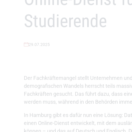
Studierende
29.07.2025
Der Fachkräftemangel stellt Unternehmen und
demografischen Wandels herrscht teils massiv
Fachkräften gesucht. Das führt dazu, dass e
werden muss, während in den Behörden immer 
In Hamburg gibt es dafür nun eine Lösung: Dat
einen Online-Dienst entwickelt, mit dem auslä
können – und das auf Deutsch und Englisch. D