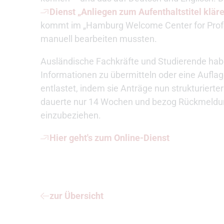
Dienst „Anliegen zum Aufenthaltstitel klär
kommt im „Hamburg Welcome Center for Profe
manuell bearbeiten mussten.
Ausländische Fachkräfte und Studierende habe
Informationen zu übermitteln oder eine Auflag
entlastet, indem sie Anträge nun strukturiert
dauerte nur 14 Wochen und bezog Rückmeldun
einzubeziehen.
Hier geht's zum Online-Dienst
zur Übersicht