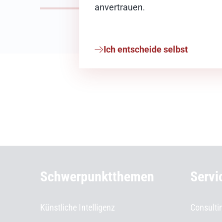
anvertrauen.
Ich entscheide selbst
Weiterführende Informationen
Schwerpunktthemen
Servi
Künstliche Intelligenz
Consulti