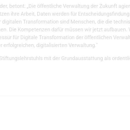
er, betont: „Die öffentliche Verwaltung der Zukunft agiert
tützen ihre Arbeit, Daten werden für Entscheidungsfindun
r digitalen Transformation sind Menschen, die die techn
n. Die Kompetenzen dafür müssen wir jetzt aufbauen. 
ssur für Digitale Transformation der öffentlichen Verwal
 erfolgreichen, digitalisierten Verwaltung."
iftungslehrstuhls mit der Grundausstattung als ordentli