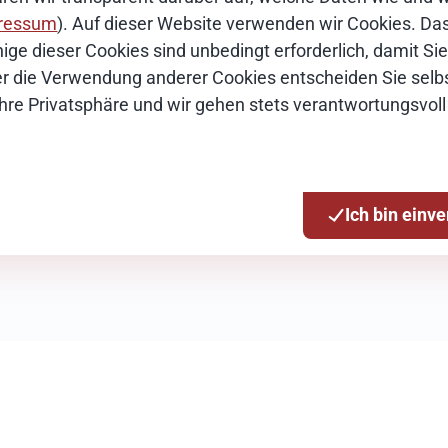
ressum
). Auf dieser Website verwenden wir Cookies. Das 
tion
ige dieser Cookies sind unbedingt erforderlich, damit S
Über die Verwendung anderer Cookies entscheiden Sie selbs
en
Ihre Privatsphäre und wir gehen stets verantwortungsvoll
Ich bin einv