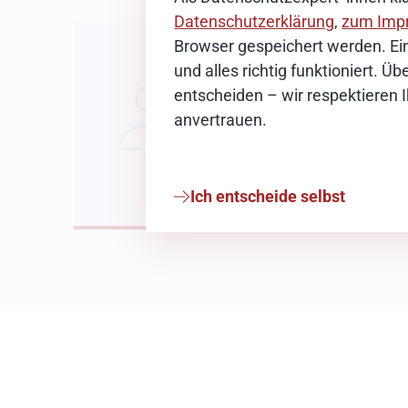
Datenschutzerklärung
,
zum Imp
News-Redak
Browser gespeichert werden. Ein
und alles richtig funktioniert. 
E-Mail schreib
entscheiden – wir respektieren 
anvertrauen.
Ich entscheide selbst
Weiterführende Informationen