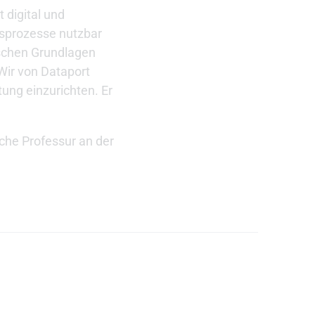
 digital und
gsprozesse nutzbar
ischen Grundlagen
Wir von Dataport
tung einzurichten. Er
che Professur an der