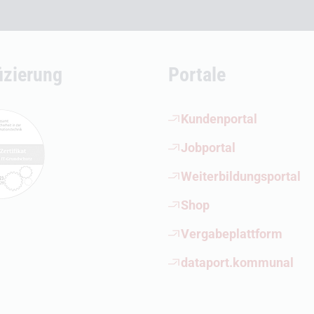
fizierung
Portale
(Öffnet externen Link)
Kundenportal
(Öffnet externen Link)
Jobportal
(Öffnet externen Link)
Weiterbildungsportal
(Öffnet externen Link)
Shop
(Öffnet externen Link)
Vergabeplattform
(Öffnet externen Link)
dataport.kommunal