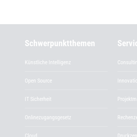
Schwerpunktthemen
Servi
Künstliche Intelligenz
Consulti
Open Source
Innovat
IT Sicherheit
Projekt
Onlinezugangsgesetz
Rechenz
Cloud
Druckze