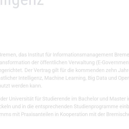
t Bremen, das Institut für Informationsmanagement Brem
Transformation der öffentlichen Verwaltung (E-Governmen
gerichtet. Der Vertrag gilt für die kommenden zehn Jahr
tlicher Intelligenz, Machine Learning, Big Data und Ope
nutzt werden kann.
 der Universität für Studierende im Bachelor und Master 
ickeln und in die entsprechenden Studienprogramme einb
mms mit Praxisanteilen in Kooperation mit der Bremisch