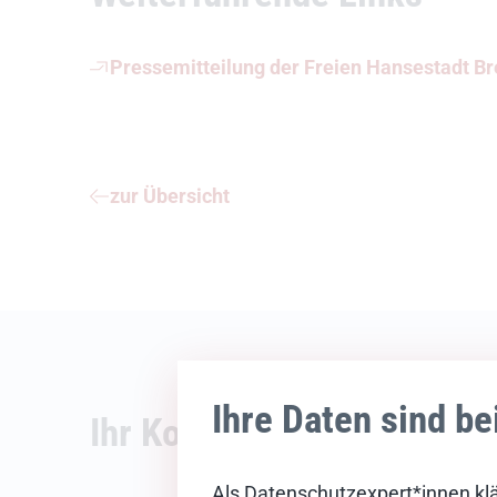
Pressemitteilung der Freien Hansestadt B
zur Übersicht
Ihre Daten sind be
Ihr Kontakt
Als Datenschutzexpert*innen klä