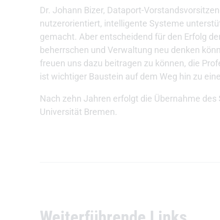
Dr. Johann Bizer, Dataport-Vorstandsvorsitzend
nutzerorientiert, intelligente Systeme unters
gemacht. Aber entscheidend für den Erfolg de
beherrschen und Verwaltung neu denken könne
freuen uns dazu beitragen zu können, die Profe
ist wichtiger Baustein auf dem Weg hin zu einer
Nach zehn Jahren erfolgt die Übernahme des St
Universität Bremen.
Weiterführende Links