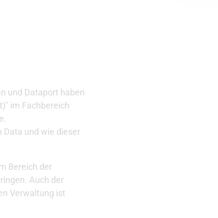
en und Dataport haben
t)" im Fachbereich
e.
n Data und wie dieser
im Bereich der
ringen. Auch der
en Verwaltung ist