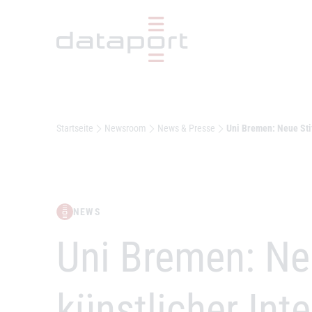
Hauptbereich
Startseite
Newsroom
News & Presse
Uni Bremen: Neue Stif
NEWS
–
Uni Bremen: Ne
künstlicher Inte