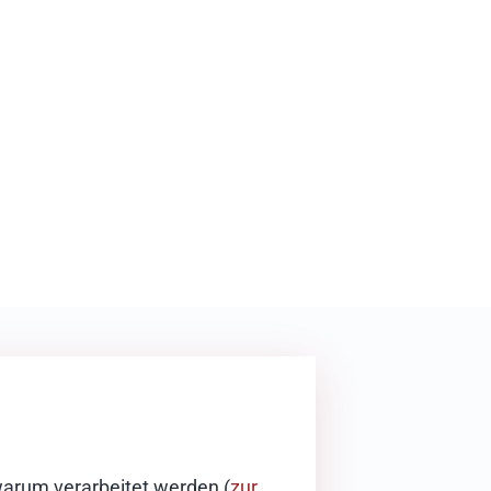
warum verarbeitet werden (
zur