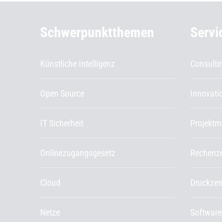
Schwerpunktthemen
Servi
Künstliche Intelligenz
Consulti
Open Source
Innovat
IT Sicherheit
Projekt
Onlinezugangsgesetz
Rechenz
Cloud
Druckze
Netze
Software