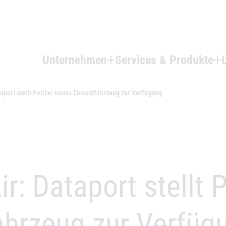
Unternehmen
Services & Produkte
port stellt Polizei neues Einsatzfahrzeug zur Verfügung
: Dataport stellt P
ahrzeug zur Verfüg