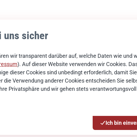
i uns sicher
ren wir transparent darüber auf, welche Daten wie und 
ressum
). Auf dieser Website verwenden wir Cookies. Das 
ige dieser Cookies sind unbedingt erforderlich, damit S
Über die Verwendung anderer Cookies entscheiden Sie selbs
Ihre Privatsphäre und wir gehen stets verantwortungsvoll
Ich bin einv
tion