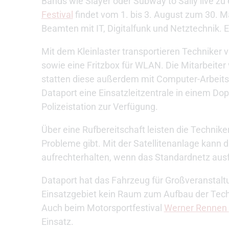
Bands wie Slayer oder Subway to Sally live z
Festival
findet vom 1. bis 3. August zum 30. Mal
Beamten mit IT, Digitalfunk und Netztechnik. E
Mit dem Kleinlaster transportieren Techniker 
sowie eine Fritzbox für WLAN. Die Mitarbeite
statten diese außerdem mit Computer-Arbeitsp
Dataport eine Einsatzleitzentrale in einem Dop
Polizeistation zur Verfügung.
Über eine Rufbereitschaft leisten die Techni
Probleme gibt. Mit der Satellitenanlage kann d
aufrechterhalten, wenn das Standardnetz ausfa
Dataport hat das Fahrzeug für Großveranstalt
Einsatzgebiet kein Raum zum Aufbau der Techn
Auch beim Motorsportfestival
Werner Rennen
Einsatz.