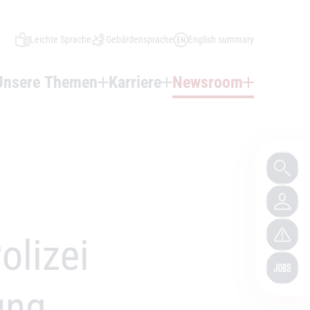
Leichte Sprache
Gebärdensprache
English summary
Unsere Themen
Karriere
Newsroom
olizei
ung