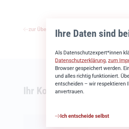
zur Übersicht
Ihre Daten sind be
Als Datenschutzexpert*innen klä
Datenschutzerklärung
,
zum Imp
Browser gespeichert werden. Ein
und alles richtig funktioniert. 
entscheiden – wir respektieren 
Ihr Kontakt
anvertrauen.
Ich entscheide selbst
News-Redak