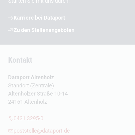
Starten Sie mit uns durch!
Karriere bei Dataport
Zu den Stellenangeboten
Kontakt
Dataport Altenholz
Standort (Zentrale)
Altenholzer Straße 10-14
24161 Altenholz
0431 3295-0
poststelle@dataport.de