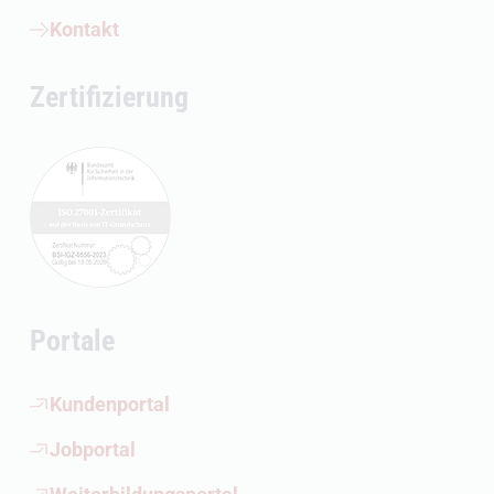
Kontakt
Zertifizierung
Portale
(Öffnet externen Link)
Kundenportal
(Öffnet externen Link)
Jobportal
(Öffnet externen Link)