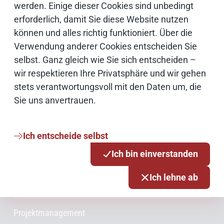
werden. Einige dieser Cookies sind unbedingt
erforderlich, damit Sie diese Website nutzen
Onlinezugangsgesetz
können und alles richtig funktioniert. Über die
Verwendung anderer Cookies entscheiden Sie
Cloud
selbst. Ganz gleich wie Sie sich entscheiden –
wir respektieren Ihre Privatsphäre und wir gehen
Netze
stets verantwortungsvoll mit den Daten um, die
Sie uns anvertrauen.
Services & Produkte
Ich entscheide selbst
Consulting
Ich bin einverstanden
Ich lehne ab
Innovationsmanagement
Projektmanagement