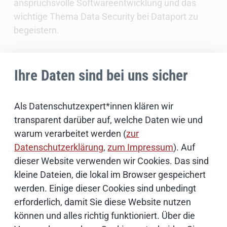
anspruchsvolle Softwareentwicklung und das
wichtige Thema Data Security bei Dataport zu
begeistern.
Ihre Daten sind bei uns sicher
Das könnte Sie auch
Als Datenschutzexpert*innen klären wir
interessieren
transparent darüber auf, welche Daten wie und
warum verarbeitet werden (
zur
Datenschutzerklärung
,
zum Impressum
). Auf
dieser Website verwenden wir Cookies. Das sind
kleine Dateien, die lokal im Browser gespeichert
werden. Einige dieser Cookies sind unbedingt
erforderlich, damit Sie diese Website nutzen
können und alles richtig funktioniert. Über die