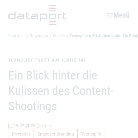
Hauptbereich
Menü
Startseite
Newsroom
Stories
Teamgeist trifft Authentizität: Ein Bli
TEAMGEIST TRIFFT AUTHENTIZITÄT
Ein Blick hinter die
–
Kulissen des Content-
Shootings
28.02.2025
5 min.
Diversität
Employer Branding
Teamspirit