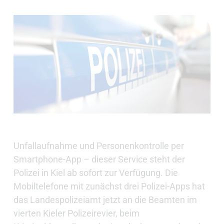
Unfallaufnahme und Personenkontrolle per
Smartphone-App – dieser Service steht der
Polizei in Kiel ab sofort zur Verfügung. Die
Mobiltelefone mit zunächst drei Polizei-Apps hat
das Landespolizeiamt jetzt an die Beamten im
vierten Kieler Polizeirevier, beim