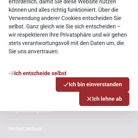
erforderlich, damit Sie diese Website nutzen
können und alles richtig funktioniert. Über die
Cloud
Verwendung anderer Cookies entscheiden Sie
selbst. Ganz gleich wie Sie sich entscheiden –
Netze
wir respektieren Ihre Privatsphäre und wir gehen
stets verantwortungsvoll mit den Daten um, die
Sie uns anvertrauen.
Services & Produkte
Consulting
Ich entscheide selbst
Ich bin einverstanden
Innovationsmanagement
Ich lehne ab
Projektmanagement
Rechenzentrum