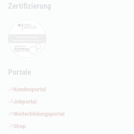
Zertifizierung
Portale
(Öffnet externen Link)
Kundenportal
(Öffnet externen Link)
Jobportal
(Öffnet externen Link)
Weiterbildungsportal
(Öffnet externen Link)
Shop