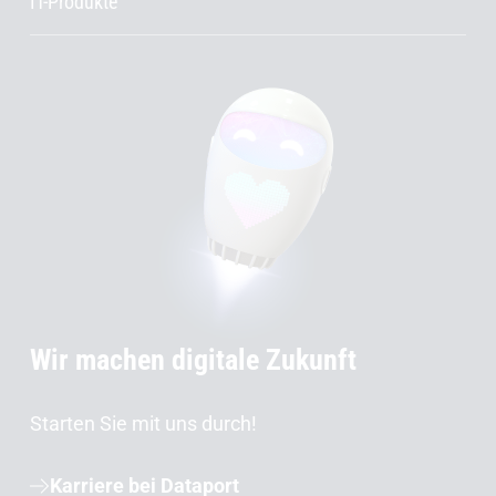
IT-Produkte
Wir machen digitale Zukunft
Starten Sie mit uns durch!
Karriere bei Dataport