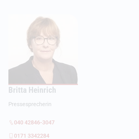
Britta Heinrich
Pressesprecherin
040 42846-3047
0171 3342284