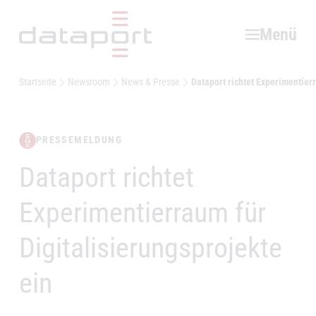
Hauptbereich
Menü
Startseite
Newsroom
News & Presse
Dataport richtet Experimentier
PRESSEMELDUNG
Dataport richtet
–
Experimentierraum für
Digitalisierungsprojekte
ein