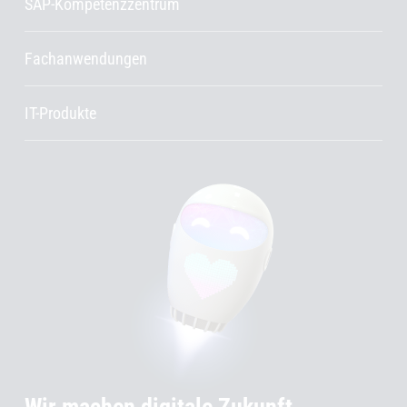
SAP-Kompetenzzentrum
Fachanwendungen
IT-Produkte