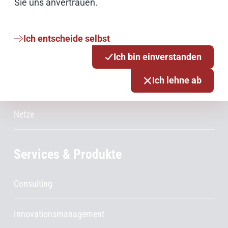
Sie uns anvertrauen.
IT Sicherheit
Ich entscheide selbst
Onlinezugangsgesetz
Ich bin einverstanden
Ich lehne ab
Cloud
Netze
Services & Produkte
Consulting
Innovationsmanagement