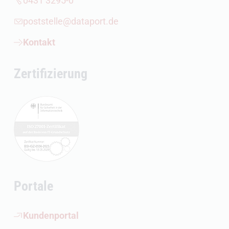
0431 3295-0
poststelle@dataport.de
Kontakt
Zertifizierung
Portale
(Öffnet externen Link)
Kundenportal