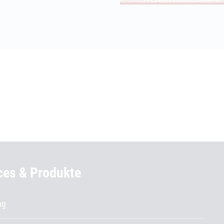
ces & Produkte
ng