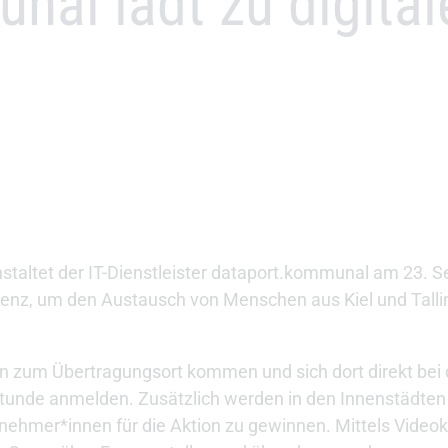
nal lädt zu digita
anstaltet der IT-Dienstleister dataport.kommunal am 23.
ferenz, um den Austausch von Menschen aus Kiel und Tall
n zum Übertragungsort kommen und sich dort direkt bei 
tunde anmelden. Zusätzlich werden in den Innenstädten v
nehmer*innen für die Aktion zu gewinnen. Mittels Video