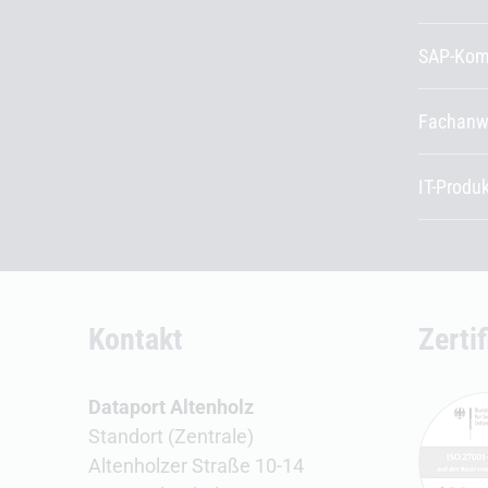
SAP-Kom
Fachanw
IT-Produ
Kontakt
Zerti
Dataport Altenholz
Standort (Zentrale)
Altenholzer Straße 10-14