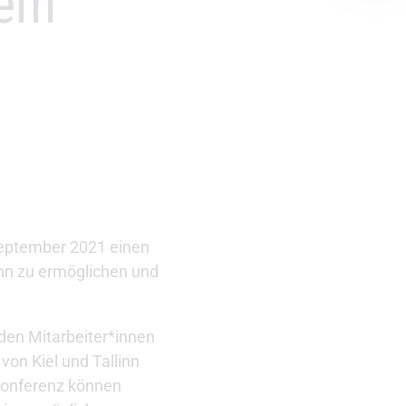
lem
 September 2021 einen
inn zu ermöglichen und
den Mitarbeiter*innen
on Kiel und Tallinn
konferenz können