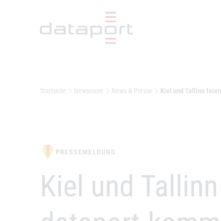
Hauptbereich
Startseite
Newsroom
News & Presse
Kiel und Tallinn feie
PRESSEMELDUNG
–
Kiel und Tallin