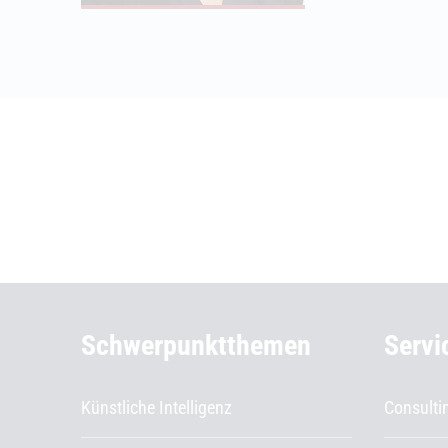
Weiterführende Informationen
Schwerpunktthemen
Servi
Künstliche Intelligenz
Consulti