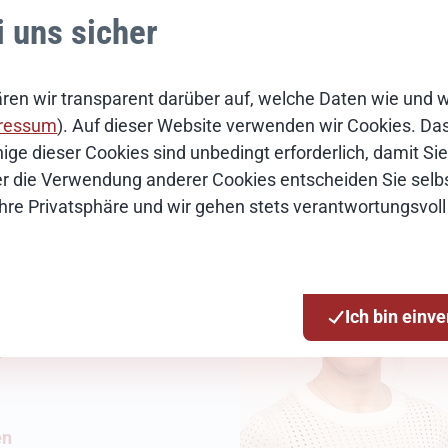
i uns sicher
ren wir transparent darüber auf, welche Daten wie und 
ressum
). Auf dieser Website verwenden wir Cookies. Das 
ige dieser Cookies sind unbedingt erforderlich, damit S
Über die Verwendung anderer Cookies entscheiden Sie selbs
Ihre Privatsphäre und wir gehen stets verantwortungsvoll
ch
Ich bin einv
7
en